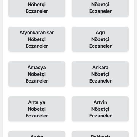
Nöbetçi
Nöbetçi
Eczaneler
Eczaneler
Afyonkarahisar
Ağrı
Nöbetçi
Nöbetçi
Eczaneler
Eczaneler
Amasya
Ankara
Nöbetçi
Nöbetçi
Eczaneler
Eczaneler
Antalya
Artvin
Nöbetçi
Nöbetçi
Eczaneler
Eczaneler