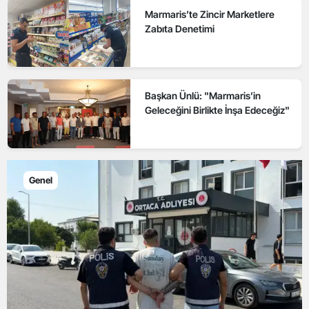
Marmaris’te Zincir Marketlere
Zabıta Denetimi
Başkan Ünlü: "Marmaris’in
Geleceğini Birlikte İnşa Edeceğiz"
Genel