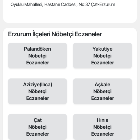
Oyuklu Mahallesi, Hastane Caddesi, No:37 Çat-Erzurum
Erzurum İlçeleri Nöbetçi Eczaneler
Palandöken
Yakutiye
Nöbetçi
Nöbetçi
Eczaneler
Eczaneler
Aziziye(Ilıca)
Aşkale
Nöbetçi
Nöbetçi
Eczaneler
Eczaneler
Çat
Hınıs
Nöbetçi
Nöbetçi
Eczaneler
Eczaneler