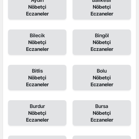
Aydın
Balıkesir
Nöbetçi
Nöbetçi
Eczaneler
Eczaneler
Bilecik
Bingöl
Nöbetçi
Nöbetçi
Eczaneler
Eczaneler
Bitlis
Bolu
Nöbetçi
Nöbetçi
Eczaneler
Eczaneler
Burdur
Bursa
Nöbetçi
Nöbetçi
Eczaneler
Eczaneler