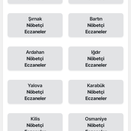
Şırnak
Bartın
Nöbetçi
Nöbetçi
Eczaneler
Eczaneler
Ardahan
Iğdır
Nöbetçi
Nöbetçi
Eczaneler
Eczaneler
Yalova
Karabük
Nöbetçi
Nöbetçi
Eczaneler
Eczaneler
Kilis
Osmaniye
Nöbetçi
Nöbetçi