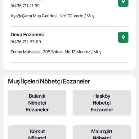
0(436)711-21-30
Aşağı Çarşı Muş Caddesi, No:102 Varto / Muş
Deva Eczanesi
0(436)212-77-00
Sunay Mahallesi, 208 Sokak, No:13 Merkez / Muş
Muş İlçeleri Nöbetçi Eczaneler
Bulanık
Hasköy
Nöbetçi
Nöbetçi
Eczaneler
Eczaneler
Korkut
Malazgirt
Nöbetçi
Nöbetçi