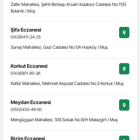
Zafer Mahallesi, Şehit Binbaşı Arsaln Kulaksız Caddesi No:11/G
Bulanık / Muş
Şifa Eczanesi
0(436)411-24-25
Sunay Mahallesi, Gazi Caddesi No:1/A Hasköy / Muş
Korkut Eczanesi
0(436)611-60-26
Kültür Mahallesi, Mehmet Akpolat Caddesi No:3 Korkut / Muş
Meydan Eczanesi
0(552)453-49-50
Mengüçgazi Mahallesi, 109.Sokak No:8/H Malazgirt / Muş
Bizim Eczanesi