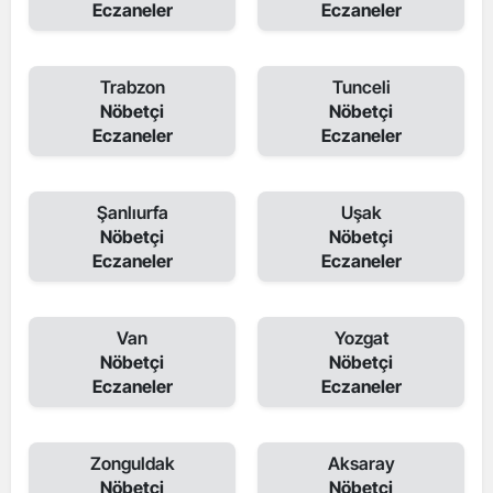
Eczaneler
Eczaneler
Trabzon
Tunceli
Nöbetçi
Nöbetçi
Eczaneler
Eczaneler
Şanlıurfa
Uşak
Nöbetçi
Nöbetçi
Eczaneler
Eczaneler
Van
Yozgat
Nöbetçi
Nöbetçi
Eczaneler
Eczaneler
Zonguldak
Aksaray
Nöbetçi
Nöbetçi