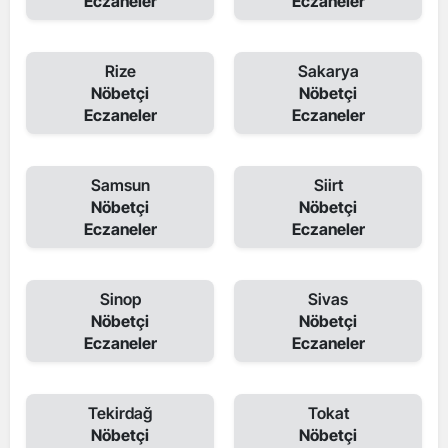
Eczaneler
Eczaneler
Rize
Sakarya
Nöbetçi
Nöbetçi
Eczaneler
Eczaneler
Samsun
Siirt
Nöbetçi
Nöbetçi
Eczaneler
Eczaneler
Sinop
Sivas
Nöbetçi
Nöbetçi
Eczaneler
Eczaneler
Tekirdağ
Tokat
Nöbetçi
Nöbetçi