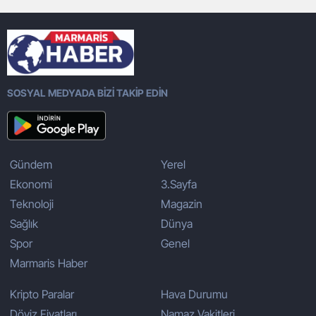
SOSYAL MEDYADA BİZİ TAKİP EDİN
Gündem
Yerel
Ekonomi
3.Sayfa
Teknoloji
Magazin
Sağlık
Dünya
Spor
Genel
Marmaris Haber
Kripto Paralar
Hava Durumu
Döviz Fiyatları
Namaz Vakitleri