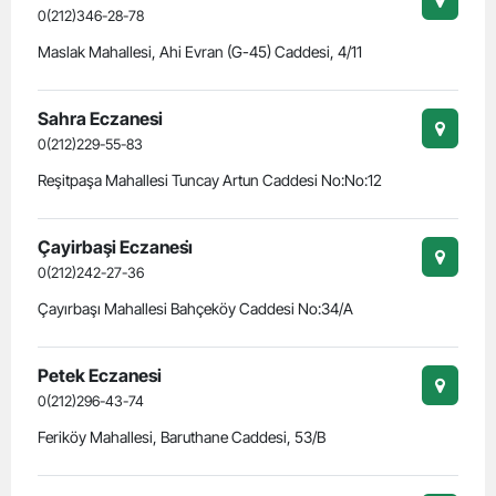
0(212)346-28-78
Maslak Mahallesi, Ahi Evran (G-45) Caddesi, 4/11
Sahra Eczanesi
0(212)229-55-83
Reşitpaşa Mahallesi Tuncay Artun Caddesi No:No:12
Çayirbaşi Eczanesi̇
0(212)242-27-36
Çayırbaşı Mahallesi Bahçeköy Caddesi No:34/A
Petek Eczanesi
0(212)296-43-74
Feriköy Mahallesi, Baruthane Caddesi, 53/B