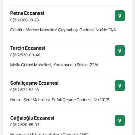
Petna Eczanesi
0(212)360-18-23
Göktürk Merkez Mahallesi Çeşmebaşı Caddesi No:No:10/A
Tarçin Eczanesi
0(212)530-00-46
Molla Gürani Mahallesi, Karakoyunlu Sokak, 22/A
Sofaliçeşme Eczanesi
0(212)532-53-19
Hırka-i Şerif Mahallesi, Sofalı Çeşme Caddesi, No:101/B
Cağaloğlu Eczanesi
0(212)520-55-03
Hocapaşa Mahallesi, Ankara Caddesi, 13/C