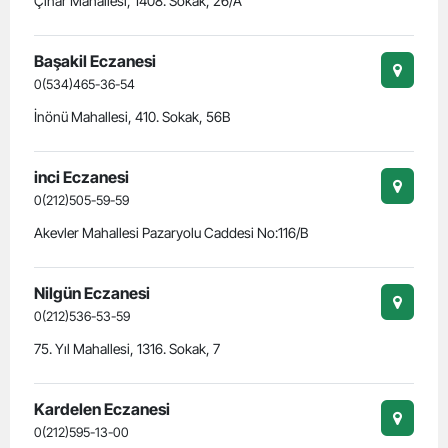
Çınar Mahallesi, 1408. Sokak, 26/A
Başakil Eczanesi
0(534)465-36-54
İnönü Mahallesi, 410. Sokak, 56B
inci Eczanesi
0(212)505-59-59
Akevler Mahallesi Pazaryolu Caddesi No:116/B
Nilgün Eczanesi
0(212)536-53-59
75. Yıl Mahallesi, 1316. Sokak, 7
Kardelen Eczanesi
0(212)595-13-00