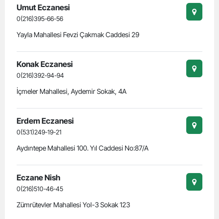
Umut Eczanesi
0(216)395-66-56
Yayla Mahallesi Fevzi Çakmak Caddesi 29
Konak Eczanesi
0(216)392-94-94
İçmeler Mahallesi, Aydemir Sokak, 4A
Erdem Eczanesi
0(531)249-19-21
Aydıntepe Mahallesi 100. Yıl Caddesi No:87/A
Eczane Nish
0(216)510-46-45
Zümrütevler Mahallesi Yol-3 Sokak 123