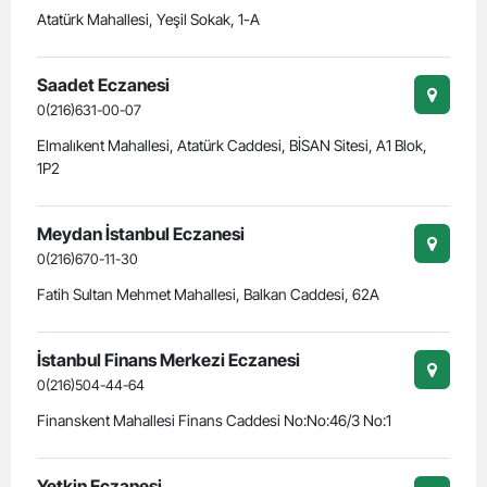
Atatürk Mahallesi, Yeşil Sokak, 1-A
Saadet Eczanesi
0(216)631-00-07
Elmalıkent Mahallesi, Atatürk Caddesi, BİSAN Sitesi, A1 Blok,
1P2
Meydan İstanbul Eczanesi
0(216)670-11-30
Fatih Sultan Mehmet Mahallesi, Balkan Caddesi, 62A
İstanbul Finans Merkezi Eczanesi
0(216)504-44-64
Finanskent Mahallesi Finans Caddesi No:No:46/3 No:1
Yetkin Eczanesi