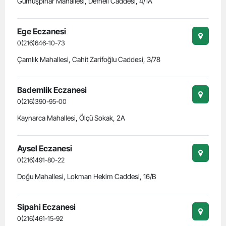
Gümüşpınar Mahallesi, Defneli Caddesi, 4/1A
Ege Eczanesi
0(216)646-10-73
Çamlık Mahallesi, Cahit Zarifoğlu Caddesi, 3/78
Bademlik Eczanesi
0(216)390-95-00
Kaynarca Mahallesi, Ölçü Sokak, 2A
Aysel Eczanesi
0(216)491-80-22
Doğu Mahallesi, Lokman Hekim Caddesi, 16/B
Sipahi Eczanesi
0(216)461-15-92