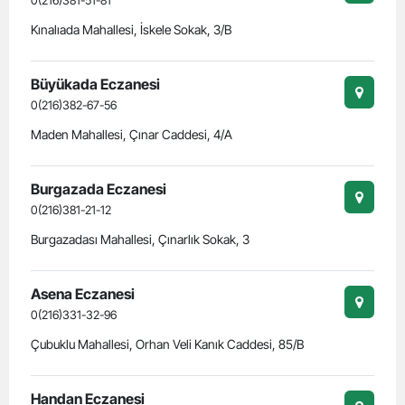
0(216)381-51-81
Kınalıada Mahallesi, İskele Sokak, 3/B
Büyükada Eczanesi
0(216)382-67-56
Maden Mahallesi, Çınar Caddesi, 4/A
Burgazada Eczanesi
0(216)381-21-12
Burgazadası Mahallesi, Çınarlık Sokak, 3
Asena Eczanesi
0(216)331-32-96
Çubuklu Mahallesi, Orhan Veli Kanık Caddesi, 85/B
Handan Eczanesi