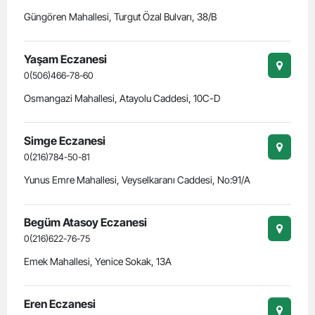
Güngören Mahallesi, Turgut Özal Bulvarı, 38/B
Yaşam Eczanesi
0(506)466-78-60
Osmangazi Mahallesi, Atayolu Caddesi, 10C-D
Simge Eczanesi
0(216)784-50-81
Yunus Emre Mahallesi, Veyselkaranı Caddesi, No:91/A
Begüm Atasoy Eczanesi
0(216)622-76-75
Emek Mahallesi, Yenice Sokak, 13A
Eren Eczanesi