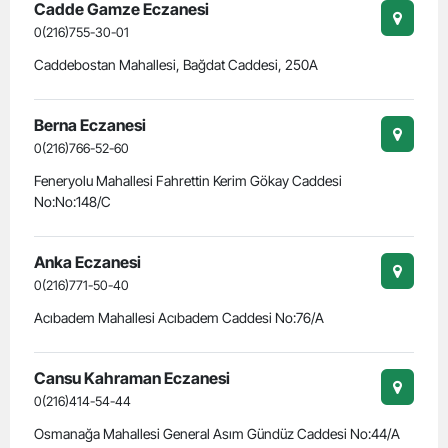
Cadde Gamze Eczanesi
0(216)755-30-01
Caddebostan Mahallesi, Bağdat Caddesi, 250A
Berna Eczanesi
0(216)766-52-60
Feneryolu Mahallesi Fahrettin Kerim Gökay Caddesi
No:No:148/C
Anka Eczanesi
0(216)771-50-40
Acıbadem Mahallesi Acıbadem Caddesi No:76/A
Cansu Kahraman Eczanesi
0(216)414-54-44
Osmanağa Mahallesi General Asım Gündüz Caddesi No:44/A