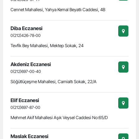
Cennet Mahallesi, Yahya Kemal Beyatlı Caddesi, 4B
Diba Eczanesi
0(212)426-78-00
Tevfik Bey Mahallesi, Mektep Sokak, 24
Akdeniz Eczanesi
0(212)697-00-40
Söğütlüçeşme Mahallesi, Camialtı Sokak, 22/A
Elif Eczanesi
0(212)697-87-00
Mehmet Akif Mahallesi Aşık Veysel Caddesi No:65/D
Maslak Eczanesi