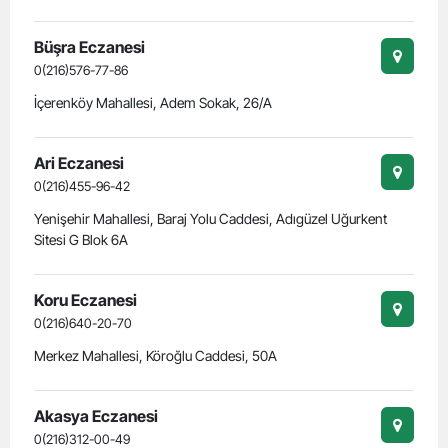
Büşra Eczanesi
0(216)576-77-86
İçerenköy Mahallesi, Adem Sokak, 26/A
Ari Eczanesi
0(216)455-96-42
Yenişehir Mahallesi, Baraj Yolu Caddesi, Adıgüzel Uğurkent
Sitesi G Blok 6A
Koru Eczanesi
0(216)640-20-70
Merkez Mahallesi, Köroğlu Caddesi, 50A
Akasya Eczanesi
0(216)312-00-49