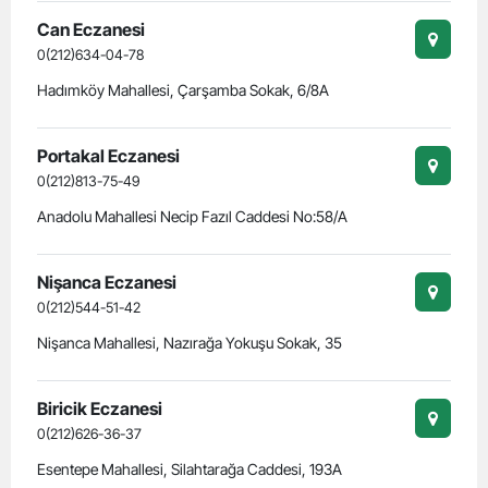
Can Eczanesi
0(212)634-04-78
Hadımköy Mahallesi, Çarşamba Sokak, 6/8A
Portakal Eczanesi
0(212)813-75-49
Anadolu Mahallesi Necip Fazıl Caddesi No:58/A
Nişanca Eczanesi
0(212)544-51-42
Nişanca Mahallesi, Nazırağa Yokuşu Sokak, 35
Biricik Eczanesi
0(212)626-36-37
Esentepe Mahallesi, Silahtarağa Caddesi, 193A