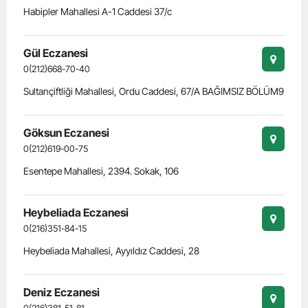
Habipler Mahallesi A-1 Caddesi 37/c
Gül Eczanesi
0(212)668-70-40
Sultançiftliği Mahallesi, Ordu Caddesi, 67/A BAĞIMSIZ BÖLÜM9
Göksun Eczanesi
0(212)619-00-75
Esentepe Mahallesi, 2394. Sokak, 106
Heybeliada Eczanesi
0(216)351-84-15
Heybeliada Mahallesi, Ayyıldız Caddesi, 28
Deniz Eczanesi