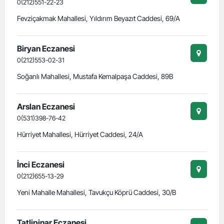
0(212)551-22-23
Fevziçakmak Mahallesi, Yıldırım Beyazıt Caddesi, 69/A
Biryan Eczanesi
0(212)553-02-31
Soğanlı Mahallesi, Mustafa Kemalpaşa Caddesi, 89B
Arslan Eczanesi
0(531)398-76-42
Hürriyet Mahallesi, Hürriyet Caddesi, 24/A
İnci Eczanesi
0(212)655-13-29
Yeni Mahalle Mahallesi, Tavukçu Köprü Caddesi, 30/B
Tatlipinar Eczanesi