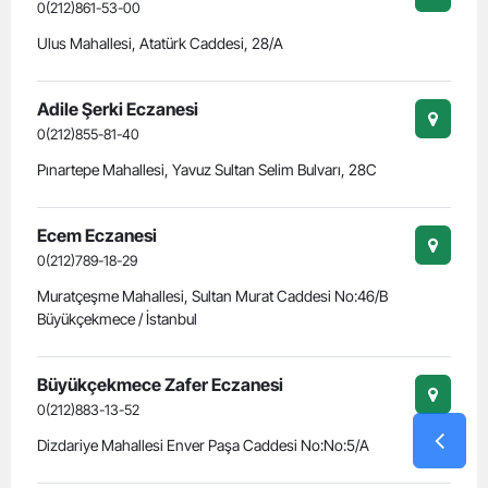
0(212)861-53-00
Ulus Mahallesi, Atatürk Caddesi, 28/A
Adile Şerki Eczanesi
0(212)855-81-40
Pınartepe Mahallesi, Yavuz Sultan Selim Bulvarı, 28C
Ecem Eczanesi
0(212)789-18-29
Muratçeşme Mahallesi, Sultan Murat Caddesi No:46/B
Büyükçekmece / İstanbul
Büyükçekmece Zafer Eczanesi
0(212)883-13-52
Dizdariye Mahallesi Enver Paşa Caddesi No:No:5/A