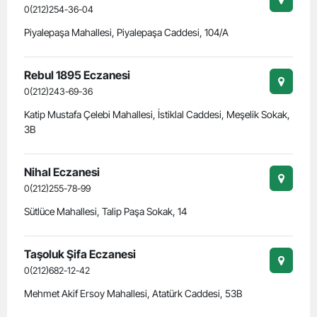
0(212)254-36-04
Piyalepaşa Mahallesi, Piyalepaşa Caddesi, 104/A
Rebul 1895 Eczanesi
0(212)243-69-36
Katip Mustafa Çelebi Mahallesi, İstiklal Caddesi, Meşelik Sokak,
3B
Nihal Eczanesi
0(212)255-78-99
Sütlüce Mahallesi, Talip Paşa Sokak, 14
Taşoluk Şifa Eczanesi
0(212)682-12-42
Mehmet Akif Ersoy Mahallesi, Atatürk Caddesi, 53B