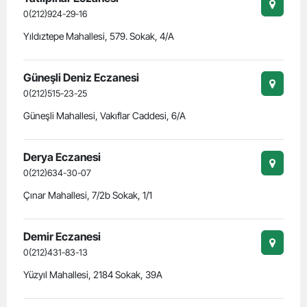
0(212)924-29-16
Yıldıztepe Mahallesi, 579. Sokak, 4/A
Güneşli Deniz Eczanesi
0(212)515-23-25
Güneşli Mahallesi, Vakıflar Caddesi, 6/A
Derya Eczanesi
0(212)634-30-07
Çınar Mahallesi, 7/2b Sokak, 1/1
Demir Eczanesi
0(212)431-83-13
Yüzyıl Mahallesi, 2184 Sokak, 39A