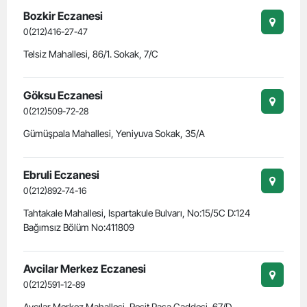
Bozkir Eczanesi
0(212)416-27-47
Telsiz Mahallesi, 86/1. Sokak, 7/C
Göksu Eczanesi
0(212)509-72-28
Gümüşpala Mahallesi, Yeniyuva Sokak, 35/A
Ebruli Eczanesi
0(212)892-74-16
Tahtakale Mahallesi, Ispartakule Bulvarı, No:15/5C D:124
Bağımsız Bölüm No:411809
Avcilar Merkez Eczanesi
0(212)591-12-89
Avcılar Merkez Mahallesi, Reşit Paşa Caddesi, 67/D