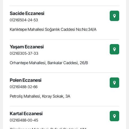
Sacide Eczanesi
0(216)504-24-53
Karlıktepe Mahallesi Soğanlık Caddesi No:No:34/A
Yaşam Eczanesi
0(216)305-37-33
Orhantepe Mahallesi, Bankalar Caddesi, 26/B
Polen Eczanesi
0(216)488-32-66
Petroliş Mahallesi, Koray Sokak, 3A
Kartal Eczanesi
0(216)488-00-45