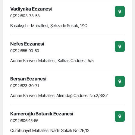
Vadiyaka Eczanesi
0(212)803-73-53
Başakşehir Mahallesi, Şehzade Sokak, 1/1C
Nefes Eczanesi
0(212)855-90-60
Adnan Kahveci Mahallesi, Kafkas Caddesi, 5/5
Berşan Eczanesi
0(212)823-30-71
Adnan Kahveci Mahallesi Alemdağ Caddesi No:2/3/37
Kameroğlu Botanik Eczanesi
0(212)806-15-56
Cumhuriyet Mahallesi Nadir Sokak No:2E/12