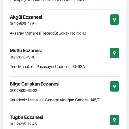
Akgül Eczanesi
0(212)529-21-61
Aksaray Mahallesi Teceddüt Sokak No:No:13
Mutlu Eczanesi
0(212)618-19-10
Yeni Mahallesi, Paşaçayırı Caddesi, 90-92A
Bilge Çalişkan Eczanesi
0(212)535-65-22
Karadeniz Mahallesi General Aldoğan Caddesi 145/D
Tuğba Eczanesi
0(212)295-16-46