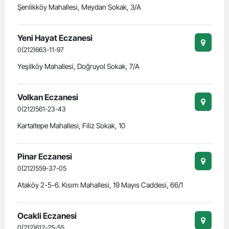
Şenlikköy Mahallesi, Meydan Sokak, 3/A
Yeni Hayat Eczanesi
0(212)663-11-97
Yeşilköy Mahallesi, Doğruyol Sokak, 7/A
Volkan Eczanesi
0(212)561-23-43
Kartaltepe Mahallesi, Filiz Sokak, 10
Pinar Eczanesi
0(212)559-37-05
Ataköy 2-5-6. Kısım Mahallesi, 19 Mayıs Caddesi, 66/1
Ocakli Eczanesi
0(212)612-25-55