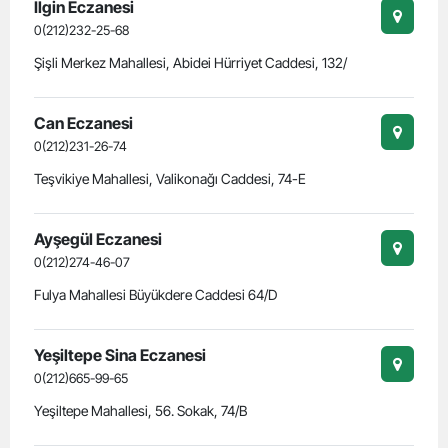
Ilgin Eczanesi
0(212)232-25-68
Şişli Merkez Mahallesi, Abidei Hürriyet Caddesi, 132/
Can Eczanesi
0(212)231-26-74
Teşvikiye Mahallesi, Valikonağı Caddesi, 74-E
Ayşegül Eczanesi
0(212)274-46-07
Fulya Mahallesi Büyükdere Caddesi 64/D
Yeşiltepe Sina Eczanesi
0(212)665-99-65
Yeşiltepe Mahallesi, 56. Sokak, 74/B