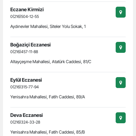
Eczane Kirmizi
0(216)504-12-55
Aydınevler Mahallesi, Siteler Yolu Sokak, 1
Boğaziçi Eczanesi
0(216)457-11-88
Altayçeşme Mahallesi, Atatürk Caddesi, 81/C
Eylül Eczanesi
0(216)315-77-94
Yenisahra Mahallesi, Fatih Caddesi, 89/A
Deva Eczanesi
0(216)324-33-28
Yenisahra Mahallesi, Fatih Caddesi, 85/B