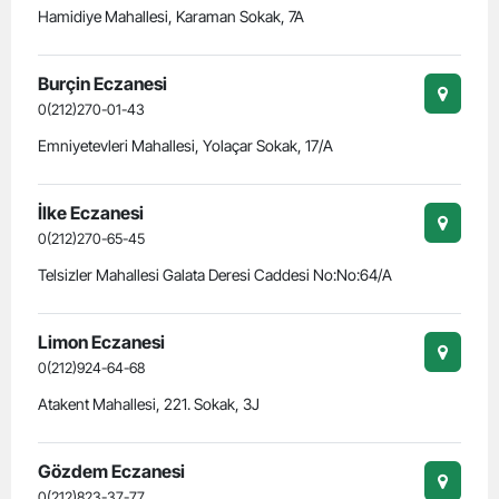
Hamidiye Mahallesi, Karaman Sokak, 7A
Burçin Eczanesi
0(212)270-01-43
Emniyetevleri Mahallesi, Yolaçar Sokak, 17/A
İlke Eczanesi
0(212)270-65-45
Telsizler Mahallesi Galata Deresi Caddesi No:No:64/A
Limon Eczanesi
0(212)924-64-68
Atakent Mahallesi, 221. Sokak, 3J
Gözdem Eczanesi
0(212)823-37-77