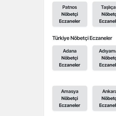
Patnos
Taşlıç
Nöbetçi
Nöbetç
Eczaneler
Eczanel
Türkiye Nöbetçi Eczaneler
Adana
Adıyam
Nöbetçi
Nöbetç
Eczaneler
Eczanel
Amasya
Ankar
Nöbetçi
Nöbetç
Eczaneler
Eczanel