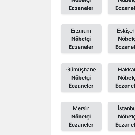
Eczaneler
Eczanel
Erzurum
Eskişeh
Nöbetçi
Nöbetç
Eczaneler
Eczanel
Gümüşhane
Hakkar
Nöbetçi
Nöbetç
Eczaneler
Eczanel
Mersin
İstanbu
Nöbetçi
Nöbetç
Eczaneler
Eczanel