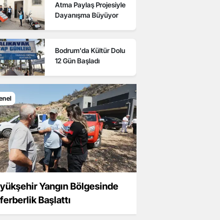
Atma Paylaş Projesiyle
Dayanışma Büyüyor
Bodrum'da Kültür Dolu
12 Gün Başladı
enel
yükşehir Yangın Bölgesinde
ferberlik Başlattı