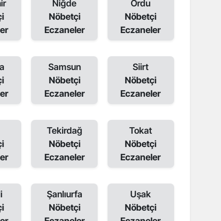
ir
Niğde
Ordu
i
Nöbetçi
Nöbetçi
er
Eczaneler
Eczaneler
a
Samsun
Siirt
i
Nöbetçi
Nöbetçi
er
Eczaneler
Eczaneler
Tekirdağ
Tokat
i
Nöbetçi
Nöbetçi
er
Eczaneler
Eczaneler
i
Şanlıurfa
Uşak
i
Nöbetçi
Nöbetçi
er
Eczaneler
Eczaneler