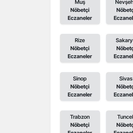
Muş
Nevşeh
Nöbetçi
Nöbetç
Eczaneler
Eczanel
Rize
Sakary
Nöbetçi
Nöbetç
Eczaneler
Eczanel
Sinop
Sivas
Nöbetçi
Nöbetç
Eczaneler
Eczanel
Trabzon
Tuncel
Nöbetçi
Nöbetç
Eczaneler
Eczanel