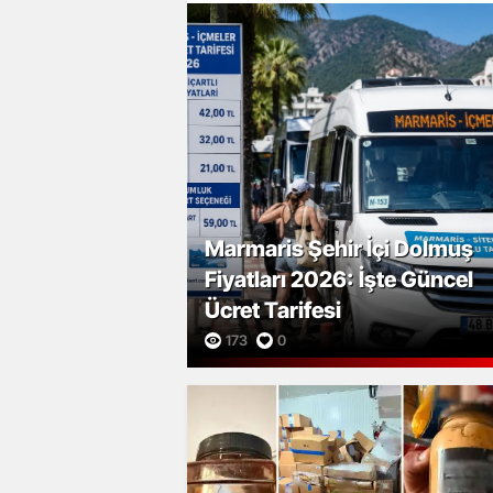
Marmaris Şehir İçi Dolmuş
Fiyatları 2026: İşte Güncel
Ücret Tarifesi
173
0