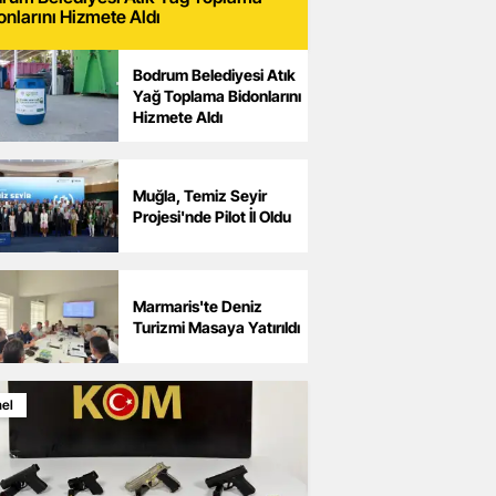
onlarını Hizmete Aldı
Bodrum Belediyesi Atık
Yağ Toplama Bidonlarını
Hizmete Aldı
Muğla, Temiz Seyir
Projesi'nde Pilot İl Oldu
Marmaris'te Deniz
Turizmi Masaya Yatırıldı
el