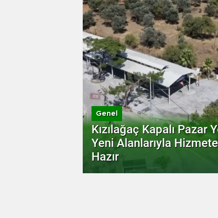
Genel
Kızılağaç Kapalı Pazar Y
Yeni Alanlarıyla Hizmete
Hazır