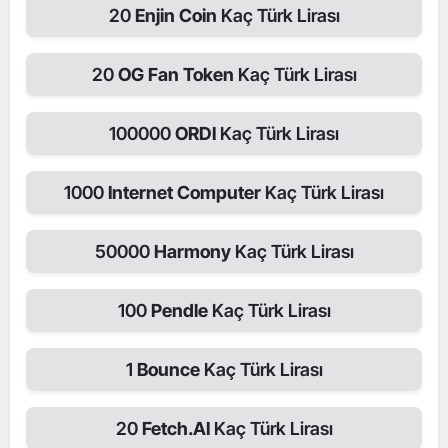
20
Enjin Coin
Kaç Türk Lirası
20
OG Fan Token
Kaç Türk Lirası
100000
ORDI
Kaç Türk Lirası
1000
Internet Computer
Kaç Türk Lirası
50000
Harmony
Kaç Türk Lirası
100
Pendle
Kaç Türk Lirası
1
Bounce
Kaç Türk Lirası
20
Fetch.AI
Kaç Türk Lirası