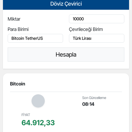
Döviz Çevirici
Miktar
Para Birimi
Çevrileceği Birim
Hesapla
Bitcoin
Son Güncelleme
08:14
FİYAT
64.912,33