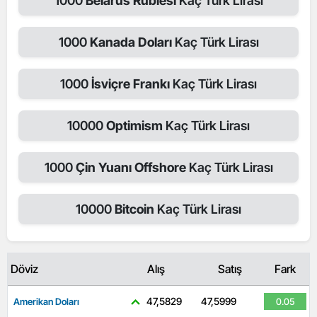
1000
Belarus Rublesi
Kaç Türk Lirası
1000
Kanada Doları
Kaç Türk Lirası
1000
İsviçre Frankı
Kaç Türk Lirası
10000
Optimism
Kaç Türk Lirası
1000
Çin Yuanı Offshore
Kaç Türk Lirası
10000
Bitcoin
Kaç Türk Lirası
Döviz
Alış
Satış
Fark
47,5829
47,5999
Amerikan Doları
0.05