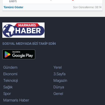
(USDT)
Tümünü Göster
Son Güncellenme: 08:14
SOSYAL MEDYADA BİZİ TAKİP EDİN
Gündem
Yerel
Ekonomi
3.Sayfa
Teknoloji
Magazin
Sağlık
Dünya
Spor
Genel
Marmaris Haber