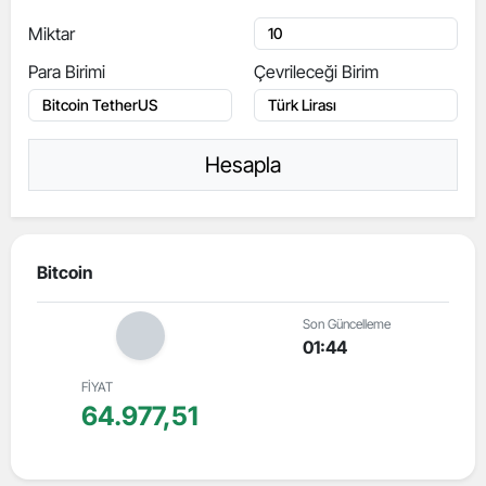
Miktar
Para Birimi
Çevrileceği Birim
Hesapla
Bitcoin
Son Güncelleme
01:44
FİYAT
64.977,51