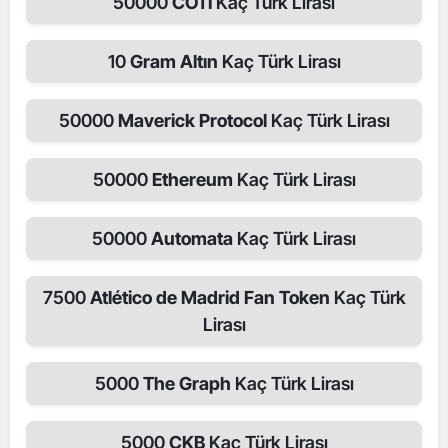
50000
COTI
Kaç Türk Lirası
10
Gram Altın
Kaç Türk Lirası
50000
Maverick Protocol
Kaç Türk Lirası
50000
Ethereum
Kaç Türk Lirası
50000
Automata
Kaç Türk Lirası
7500
Atlético de Madrid Fan Token
Kaç Türk
Lirası
5000
The Graph
Kaç Türk Lirası
5000
CKB
Kaç Türk Lirası