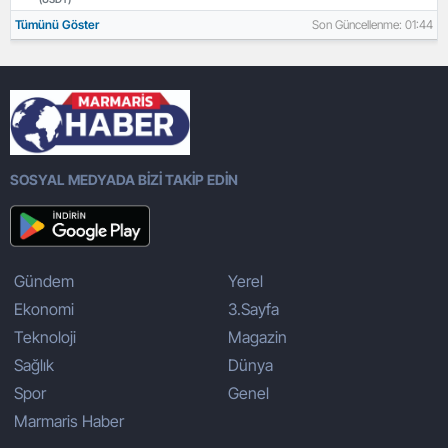
Tümünü Göster
Son Güncellenme: 01:44
SOSYAL MEDYADA BİZİ TAKİP EDİN
Gündem
Yerel
Ekonomi
3.Sayfa
Teknoloji
Magazin
Sağlık
Dünya
Spor
Genel
Marmaris Haber