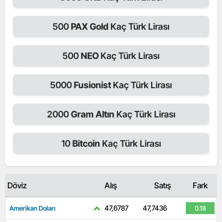
500
PAX Gold
Kaç Türk Lirası
500
NEO
Kaç Türk Lirası
5000
Fusionist
Kaç Türk Lirası
2000
Gram Altın
Kaç Türk Lirası
10
Bitcoin
Kaç Türk Lirası
Döviz
Alış
Satış
Fark
47,6787
47,7436
Amerikan Doları
0.18