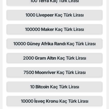
100
Terra
Kaç Türk Lirası
1000
Livepeer
Kaç Türk Lirası
100000
Maker
Kaç Türk Lirası
10000
Güney Afrika Randı
Kaç Türk Lirası
2000
Gram Altın
Kaç Türk Lirası
7500
Moonriver
Kaç Türk Lirası
10
Bitcoin
Kaç Türk Lirası
10000
İsveç Kronu
Kaç Türk Lirası