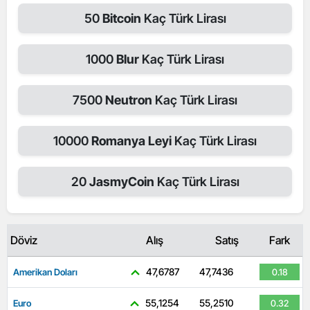
50
Bitcoin
Kaç Türk Lirası
1000
Blur
Kaç Türk Lirası
7500
Neutron
Kaç Türk Lirası
10000
Romanya Leyi
Kaç Türk Lirası
20
JasmyCoin
Kaç Türk Lirası
Döviz
Alış
Satış
Fark
47,6787
47,7436
Amerikan Doları
0.18
55,1254
55,2510
Euro
0.32