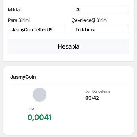
Miktar
Para Birimi
Çevrileceği Birim
Hesapla
JasmyCoin
Son Güncelleme
09:42
FİYAT
0,0041