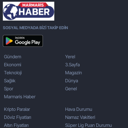
SOSYAL MEDYADA BİZİ TAKİP EDİN
Gündem
Yerel
Ekonomi
3.Sayfa
Teknoloji
Magazin
Sağlık
Dünya
Spor
Genel
Marmaris Haber
Kripto Paralar
Hava Durumu
Döviz Fiyatları
Namaz Vakitleri
Altın Fiyatları
Süper Lig Puan Durumu