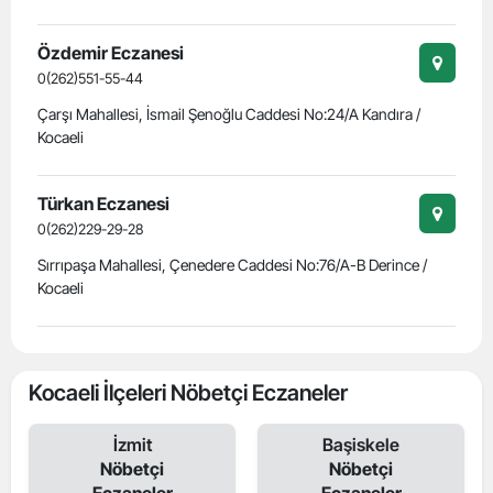
Özdemir Eczanesi
0(262)551-55-44
Çarşı Mahallesi, İsmail Şenoğlu Caddesi No:24/A Kandıra /
Kocaeli
Türkan Eczanesi
0(262)229-29-28
Sırrıpaşa Mahallesi, Çenedere Caddesi No:76/A-B Derince /
Kocaeli
Kocaeli İlçeleri Nöbetçi Eczaneler
İzmit
Başiskele
Nöbetçi
Nöbetçi