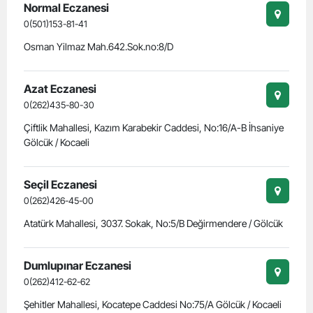
Normal Eczanesi
0(501)153-81-41
Osman Yilmaz Mah.642.Sok.no:8/D
Azat Eczanesi
0(262)435-80-30
Çiftlik Mahallesi, Kazım Karabekir Caddesi, No:16/A-B İhsaniye
Gölcük / Kocaeli
Seçil Eczanesi
0(262)426-45-00
Atatürk Mahallesi, 3037. Sokak, No:5/B Değirmendere / Gölcük
Dumlupınar Eczanesi
0(262)412-62-62
Şehitler Mahallesi, Kocatepe Caddesi No:75/A Gölcük / Kocaeli