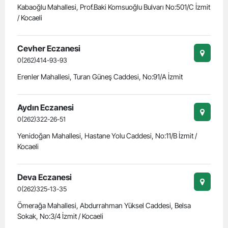
Kabaoğlu Mahallesi, Prof.Baki Komsuoğlu Bulvarı No:501/C İzmit
/ Kocaeli
Cevher Eczanesi
0(262)414-93-93
Erenler Mahallesi, Turan Güneş Caddesi, No:91/A İzmit
Aydın Eczanesi
0(262)322-26-51
Yenidoğan Mahallesi, Hastane Yolu Caddesi, No:11/B İzmit /
Kocaeli
Deva Eczanesi
0(262)325-13-35
Ömerağa Mahallesi, Abdurrahman Yüksel Caddesi, Belsa
Sokak, No:3/4 İzmit / Kocaeli