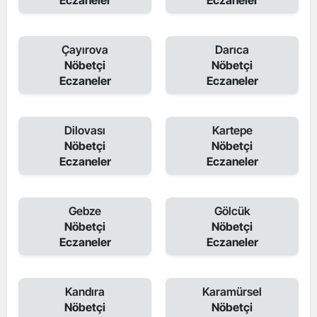
Eczaneler
Eczaneler
Çayırova
Darıca
Nöbetçi
Nöbetçi
Eczaneler
Eczaneler
Dilovası
Kartepe
Nöbetçi
Nöbetçi
Eczaneler
Eczaneler
Gebze
Gölcük
Nöbetçi
Nöbetçi
Eczaneler
Eczaneler
Kandıra
Karamürsel
Nöbetçi
Nöbetçi