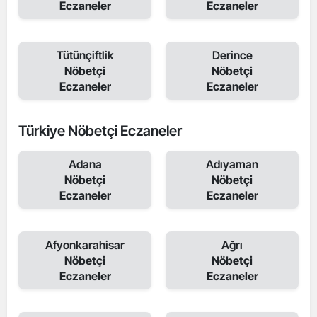
Eczaneler
Eczaneler
Tütünçiftlik
Derince
Nöbetçi
Nöbetçi
Eczaneler
Eczaneler
Türkiye Nöbetçi Eczaneler
Adana
Adıyaman
Nöbetçi
Nöbetçi
Eczaneler
Eczaneler
Afyonkarahisar
Ağrı
Nöbetçi
Nöbetçi
Eczaneler
Eczaneler