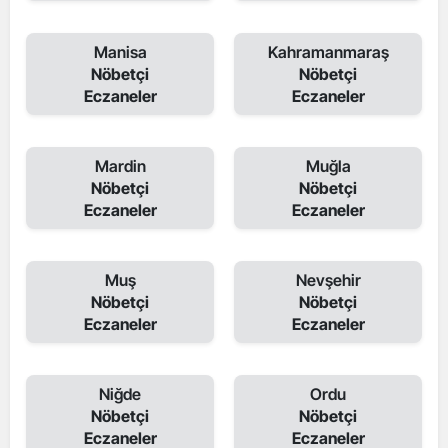
Manisa
Kahramanmaraş
Nöbetçi
Nöbetçi
Eczaneler
Eczaneler
Mardin
Muğla
Nöbetçi
Nöbetçi
Eczaneler
Eczaneler
Muş
Nevşehir
Nöbetçi
Nöbetçi
Eczaneler
Eczaneler
Niğde
Ordu
Nöbetçi
Nöbetçi
Eczaneler
Eczaneler