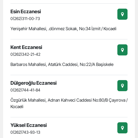
Esin Eczanesi
0(262)311-00-73
Yenişehir Mahallesi, .dönmez Sokak, No:34 İzmit / Kocaeli
Kent Eczanesi
0(262)342-21-42
Barbaros Mahallesi, Atatürk Caddesi, No:22/A Başiskele
Dülgeroğlu Eczanesi
0(262)744-41-84
Özgürlük Mahallesi, Adnan Kahveci Caddesi No:80/B Çayırova /
Kocaeli
Yüksel Eczanesi
0(262)743-93-13