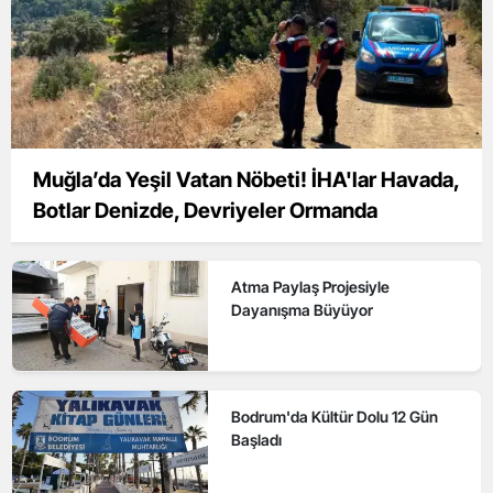
Muğla’da Yeşil Vatan Nöbeti! İHA'lar Havada,
Botlar Denizde, Devriyeler Ormanda
Atma Paylaş Projesiyle
Dayanışma Büyüyor
Bodrum'da Kültür Dolu 12 Gün
Başladı