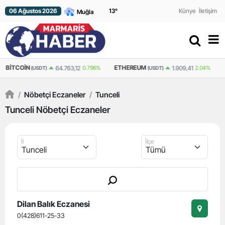
06 Ağustos 2026
13
°
Künye
İletişim
BITCOIN
ETHEREUM
64.763,12
0.796%
1.909,41
2.04%
(USDT)
(USDT)
/
Nöbetçi Eczaneler
/
Tunceli
Tunceli Nöbetçi Eczaneler
İl
İlçe
Dilan Balık Eczanesi
0(428)611-25-33