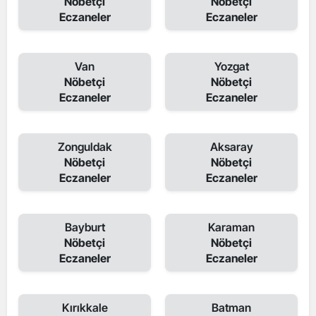
Nöbetçi
Nöbetçi
Eczaneler
Eczaneler
Van
Yozgat
Nöbetçi
Nöbetçi
Eczaneler
Eczaneler
Zonguldak
Aksaray
Nöbetçi
Nöbetçi
Eczaneler
Eczaneler
Bayburt
Karaman
Nöbetçi
Nöbetçi
Eczaneler
Eczaneler
Kırıkkale
Batman