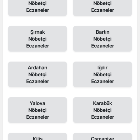
Nöbetçi
Nöbetçi
Eczaneler
Eczaneler
Şırnak
Bartın
Nöbetçi
Nöbetçi
Eczaneler
Eczaneler
Ardahan
Iğdır
Nöbetçi
Nöbetçi
Eczaneler
Eczaneler
Yalova
Karabük
Nöbetçi
Nöbetçi
Eczaneler
Eczaneler
Kilis
Osmaniye