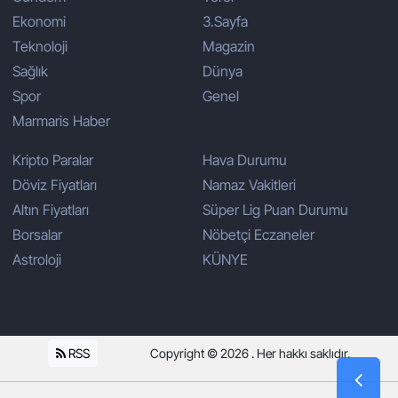
Ekonomi
3.Sayfa
Teknoloji
Magazin
Sağlık
Dünya
Spor
Genel
Marmaris Haber
Kripto Paralar
Hava Durumu
Döviz Fiyatları
Namaz Vakitleri
Altın Fiyatları
Süper Lig Puan Durumu
Borsalar
Nöbetçi Eczaneler
Astroloji
KÜNYE
RSS
Copyright © 2026 . Her hakkı saklıdır.