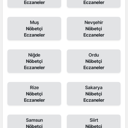
Eczaneler
Eczaneler
Muş
Nevşehir
Nöbetçi
Nöbetçi
Eczaneler
Eczaneler
Niğde
Ordu
Nöbetçi
Nöbetçi
Eczaneler
Eczaneler
Rize
Sakarya
Nöbetçi
Nöbetçi
Eczaneler
Eczaneler
Samsun
Siirt
Nöbetçi
Nöbetçi