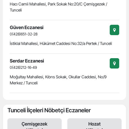
Hacı Camii Mahallesi, Park Sokak No:20/C Çemişgezek /
Tunceli
Güven Eczanesi
0(428)651-32-28
İstiklal Mahallesi, Hükümet Caddesi No:32/a Pertek / Tunceli
Serdar Eczanesi
0(428)212-16-49
Moğultay Mahallesi, Kıbrıs Sokak, Okullar Caddesi, No/9
Merkez / Tunceli
Tunceli İlçeleri Nöbetçi Eczaneler
Çemişgezek
Hozat