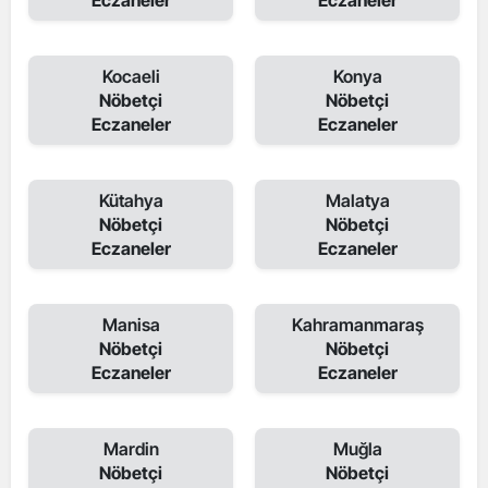
Eczaneler
Eczaneler
Kocaeli
Konya
Nöbetçi
Nöbetçi
Eczaneler
Eczaneler
Kütahya
Malatya
Nöbetçi
Nöbetçi
Eczaneler
Eczaneler
Manisa
Kahramanmaraş
Nöbetçi
Nöbetçi
Eczaneler
Eczaneler
Mardin
Muğla
Nöbetçi
Nöbetçi