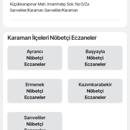
Küçükkarapınar Mah. Imamhatıp Sok. No:5/Za
Sarıvelıler/Karaman Sarıveliler/Karaman
Karaman İlçeleri Nöbetçi Eczaneler
Ayrancı
Başyayla
Nöbetçi
Nöbetçi
Eczaneler
Eczaneler
Ermenek
Kazımkarabekir
Nöbetçi
Nöbetçi
Eczaneler
Eczaneler
Sarıveliler
Nöbetçi