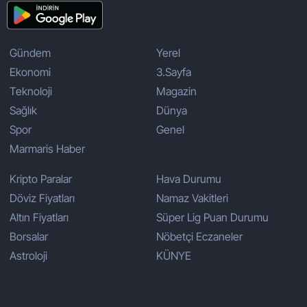
Gündem
Yerel
Ekonomi
3.Sayfa
Teknoloji
Magazin
Sağlık
Dünya
Spor
Genel
Marmaris Haber
Kripto Paralar
Hava Durumu
Döviz Fiyatları
Namaz Vakitleri
Altın Fiyatları
Süper Lig Puan Durumu
Borsalar
Nöbetçi Eczaneler
Astroloji
KÜNYE