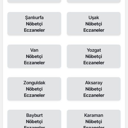
Şanlıurfa
Uşak
Nöbetçi
Nöbetçi
Eczaneler
Eczaneler
Van
Yozgat
Nöbetçi
Nöbetçi
Eczaneler
Eczaneler
Zonguldak
Aksaray
Nöbetçi
Nöbetçi
Eczaneler
Eczaneler
Bayburt
Karaman
Nöbetçi
Nöbetçi
Eczaneler
Eczaneler