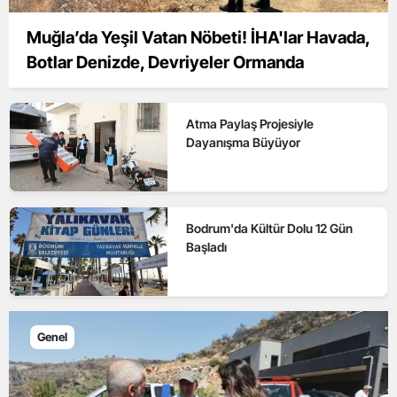
Muğla’da Yeşil Vatan Nöbeti! İHA'lar Havada,
Botlar Denizde, Devriyeler Ormanda
Atma Paylaş Projesiyle
Dayanışma Büyüyor
Bodrum'da Kültür Dolu 12 Gün
Başladı
Genel