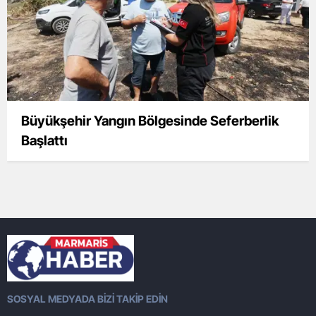
Büyükşehir Yangın Bölgesinde Seferberlik
Başlattı
SOSYAL MEDYADA BİZİ TAKİP EDİN