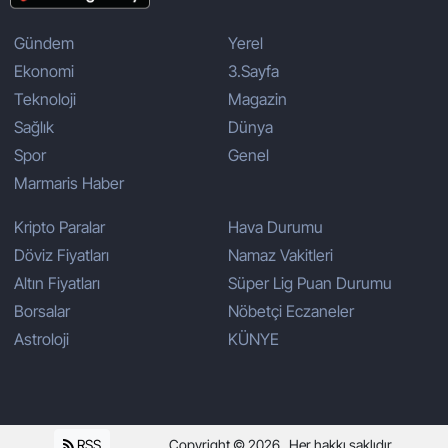
Gündem
Yerel
Ekonomi
3.Sayfa
Teknoloji
Magazin
Sağlık
Dünya
Spor
Genel
Marmaris Haber
Kripto Paralar
Hava Durumu
Döviz Fiyatları
Namaz Vakitleri
Altın Fiyatları
Süper Lig Puan Durumu
Borsalar
Nöbetçi Eczaneler
Astroloji
KÜNYE
RSS
Copyright © 2026 . Her hakkı saklıdır.