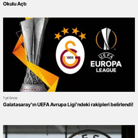
Okulu Açtı
1 yıl önce
Galatasaray'ın UEFA Avrupa Ligi'ndeki rakipleri belirlendi!