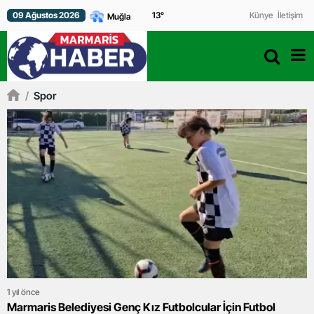
09 Ağustos 2026
13
°
Künye
İletişim
/
Spor
1 yıl önce
Marmaris Belediyesi Genç Kız Futbolcular İçin Futbol