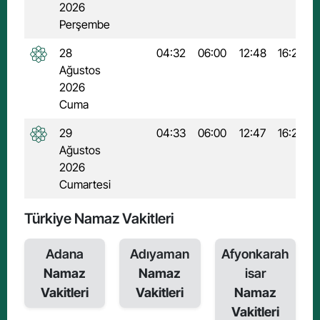
2026
Perşembe
28
04:32
06:00
12:48
16:29
Ağustos
2026
Cuma
29
04:33
06:00
12:47
16:28
Ağustos
2026
Cumartesi
Türkiye Namaz Vakitleri
Adana
Adıyaman
Afyonkarah
Namaz
Namaz
isar
Vakitleri
Vakitleri
Namaz
Vakitleri