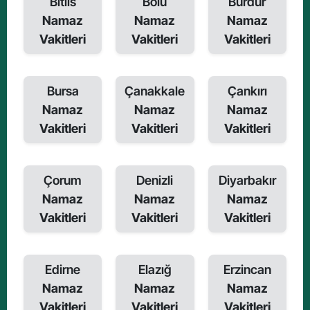
Bitlis
Bolu
Burdur
Namaz
Namaz
Namaz
Vakitleri
Vakitleri
Vakitleri
Bursa
Çanakkale
Çankırı
Namaz
Namaz
Namaz
Vakitleri
Vakitleri
Vakitleri
Çorum
Denizli
Diyarbakır
Namaz
Namaz
Namaz
Vakitleri
Vakitleri
Vakitleri
Edirne
Elazığ
Erzincan
Namaz
Namaz
Namaz
Vakitleri
Vakitleri
Vakitleri