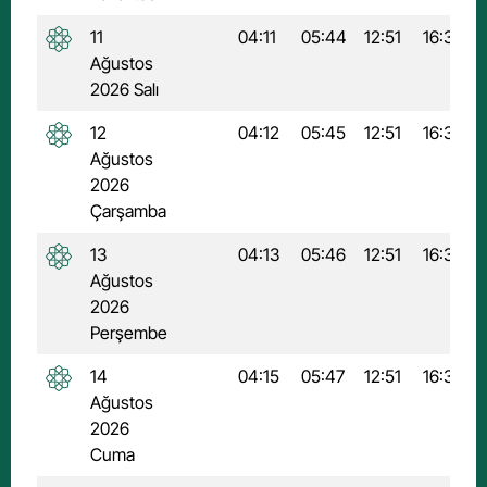
11
04:11
05:44
12:51
16:39
Ağustos
2026 Salı
12
04:12
05:45
12:51
16:39
Ağustos
2026
Çarşamba
13
04:13
05:46
12:51
16:38
Ağustos
2026
Perşembe
14
04:15
05:47
12:51
16:38
Ağustos
2026
Cuma