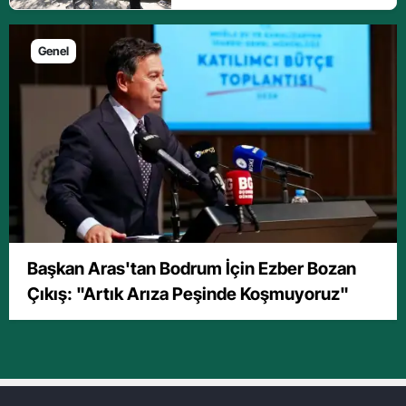
Genel
Başkan Aras'tan Bodrum İçin Ezber Bozan
Çıkış: "Artık Arıza Peşinde Koşmuyoruz"