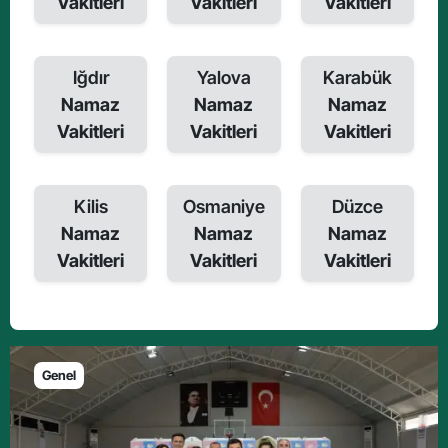
Vakitleri
Vakitleri
Vakitleri
Iğdır
Yalova
Karabük
Namaz
Namaz
Namaz
Vakitleri
Vakitleri
Vakitleri
Kilis
Osmaniye
Düzce
Namaz
Namaz
Namaz
Vakitleri
Vakitleri
Vakitleri
Genel