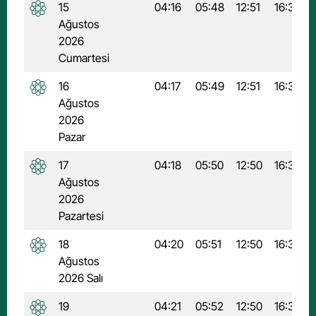
15
04:16
05:48
12:51
16:37
Ağustos
2026
Cumartesi
16
04:17
05:49
12:51
16:37
Ağustos
2026
Pazar
17
04:18
05:50
12:50
16:36
Ağustos
2026
Pazartesi
18
04:20
05:51
12:50
16:36
Ağustos
2026 Salı
19
04:21
05:52
12:50
16:35