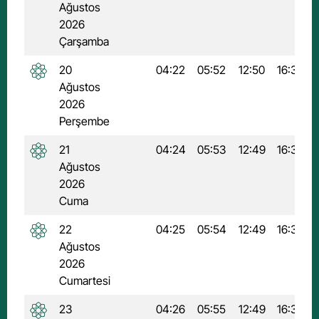
Ağustos
2026
Çarşamba
20
04:22
05:52
12:50
16:34
Ağustos
2026
Perşembe
21
04:24
05:53
12:49
16:34
Ağustos
2026
Cuma
22
04:25
05:54
12:49
16:33
Ağustos
2026
Cumartesi
23
04:26
05:55
12:49
16:32