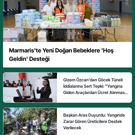
Marmaris'te Yeni Doğan Bebeklere 'Hoş
Geldin' Desteği
Gizem Özcan'dan Göcek Tüneli
İddialarına Sert Tepki: "Yangına
Giden Araçlardan Ücret Alınması
Kabul Edilemez"
Başkan Aras Duyurdu: Yangında
Zarar Gören Üreticilere Destek
Verilecek