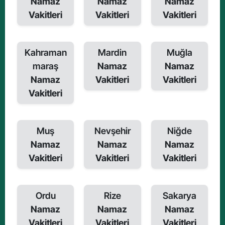
Namaz
Namaz
Namaz
Vakitleri
Vakitleri
Vakitleri
Kahraman
Mardin
Muğla
maraş
Namaz
Namaz
Namaz
Vakitleri
Vakitleri
Vakitleri
Muş
Nevşehir
Niğde
Namaz
Namaz
Namaz
Vakitleri
Vakitleri
Vakitleri
Ordu
Rize
Sakarya
Namaz
Namaz
Namaz
Vakitleri
Vakitleri
Vakitleri