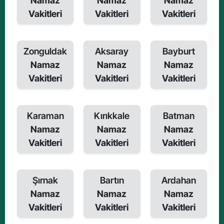
Namaz
Namaz
Namaz
Vakitleri
Vakitleri
Vakitleri
Zonguldak
Aksaray
Bayburt
Namaz
Namaz
Namaz
Vakitleri
Vakitleri
Vakitleri
Karaman
Kırıkkale
Batman
Namaz
Namaz
Namaz
Vakitleri
Vakitleri
Vakitleri
Şırnak
Bartın
Ardahan
Namaz
Namaz
Namaz
Vakitleri
Vakitleri
Vakitleri