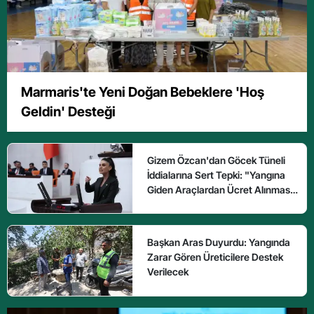
Marmaris'te Yeni Doğan Bebeklere 'Hoş
Geldin' Desteği
Gizem Özcan'dan Göcek Tüneli
İddialarına Sert Tepki: "Yangına
Giden Araçlardan Ücret Alınması
Kabul Edilemez"
Başkan Aras Duyurdu: Yangında
Zarar Gören Üreticilere Destek
Verilecek