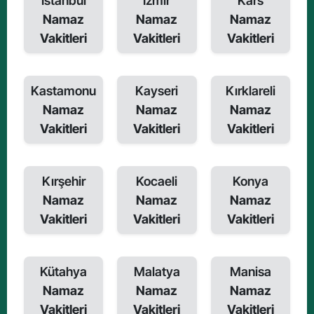
İstanbul
İzmir
Kars
Namaz
Namaz
Namaz
Vakitleri
Vakitleri
Vakitleri
Kastamonu
Kayseri
Kırklareli
Namaz
Namaz
Namaz
Vakitleri
Vakitleri
Vakitleri
Kırşehir
Kocaeli
Konya
Namaz
Namaz
Namaz
Vakitleri
Vakitleri
Vakitleri
Kütahya
Malatya
Manisa
Namaz
Namaz
Namaz
Vakitleri
Vakitleri
Vakitleri