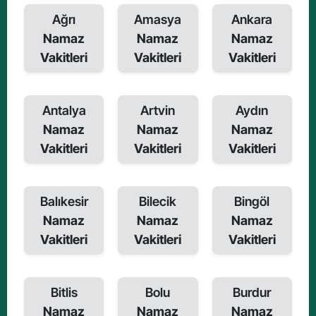
Ağrı
Amasya
Ankara
Namaz
Namaz
Namaz
Vakitleri
Vakitleri
Vakitleri
Antalya
Artvin
Aydın
Namaz
Namaz
Namaz
Vakitleri
Vakitleri
Vakitleri
Balıkesir
Bilecik
Bingöl
Namaz
Namaz
Namaz
Vakitleri
Vakitleri
Vakitleri
Bitlis
Bolu
Burdur
Namaz
Namaz
Namaz