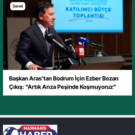
Genel
Başkan Aras'tan Bodrum İçin Ezber Bozan
Çıkış: "Artık Arıza Peşinde Koşmuyoruz"