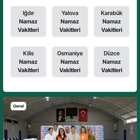
Iğdır
Yalova
Karabük
Namaz
Namaz
Namaz
Vakitleri
Vakitleri
Vakitleri
Kilis
Osmaniye
Düzce
Namaz
Namaz
Namaz
Vakitleri
Vakitleri
Vakitleri
Genel