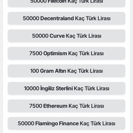
50000
Filecoin
Kaç Türk Lirası
50000
Decentraland
Kaç Türk Lirası
50000
Curve
Kaç Türk Lirası
7500
Optimism
Kaç Türk Lirası
100
Gram Altın
Kaç Türk Lirası
10000
İngiliz Sterlini
Kaç Türk Lirası
7500
Ethereum
Kaç Türk Lirası
50000
Flamingo Finance
Kaç Türk Lirası