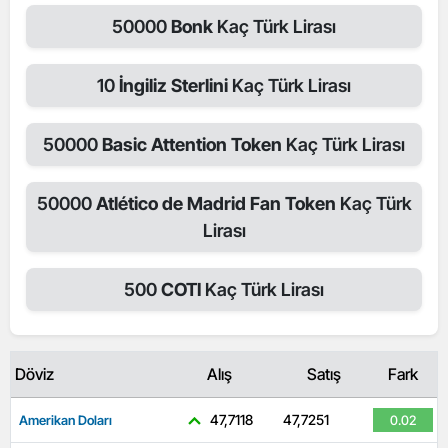
50000
Bonk
Kaç Türk Lirası
10
İngiliz Sterlini
Kaç Türk Lirası
50000
Basic Attention Token
Kaç Türk Lirası
50000
Atlético de Madrid Fan Token
Kaç Türk
Lirası
500
COTI
Kaç Türk Lirası
Döviz
Alış
Satış
Fark
47,7118
47,7251
Amerikan Doları
0.02