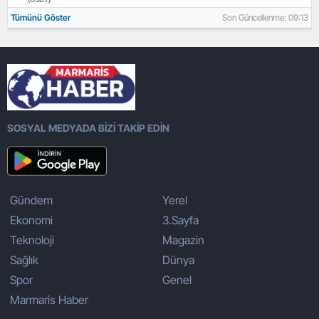
Tümünü Göster
Son Güncellenme: 09:13
SOSYAL MEDYADA BİZİ TAKİP EDİN
Gündem
Yerel
Ekonomi
3.Sayfa
Teknoloji
Magazin
Sağlık
Dünya
Spor
Genel
Marmaris Haber