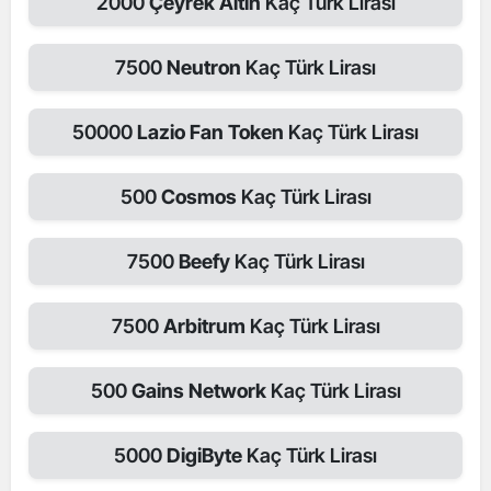
2000
Çeyrek Altın
Kaç Türk Lirası
7500
Neutron
Kaç Türk Lirası
50000
Lazio Fan Token
Kaç Türk Lirası
500
Cosmos
Kaç Türk Lirası
7500
Beefy
Kaç Türk Lirası
7500
Arbitrum
Kaç Türk Lirası
500
Gains Network
Kaç Türk Lirası
5000
DigiByte
Kaç Türk Lirası