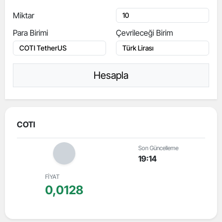
Miktar
Para Birimi
Çevrileceği Birim
Hesapla
COTI
Son Güncelleme
19:14
FİYAT
0,0128