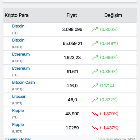
Kripto Para
Fiyat
Değişim
Bitcoin
3.098.096
(0.806%)
(TL)
Bitcoin
65.059,21
(0.648%)
(USDT)
Ethereum
1.923,23
(0.696%)
(USDT)
Ethereum
91.611
(0.869%)
(TL)
Bitcoin Cash
216,0
(1.171%)
(USDT)
Litecoin
46,0
(0.832%)
(USDT)
Ripple
48,990
(-1.309%)
(TL)
Ripple
1,0289
(-1.437%)
(USDT)
Tümünü Göster
Son Güncellenme: 19:14