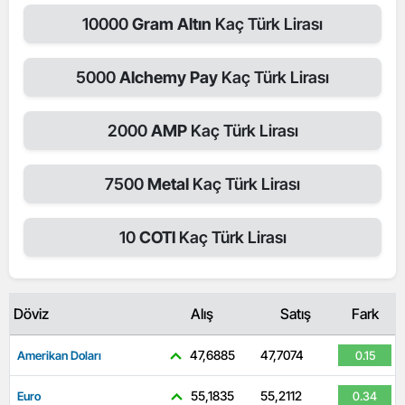
10000
Gram Altın
Kaç Türk Lirası
5000
Alchemy Pay
Kaç Türk Lirası
2000
AMP
Kaç Türk Lirası
7500
Metal
Kaç Türk Lirası
10
COTI
Kaç Türk Lirası
Döviz
Alış
Satış
Fark
47,6885
47,7074
Amerikan Doları
0.15
55,1835
55,2112
Euro
0.34