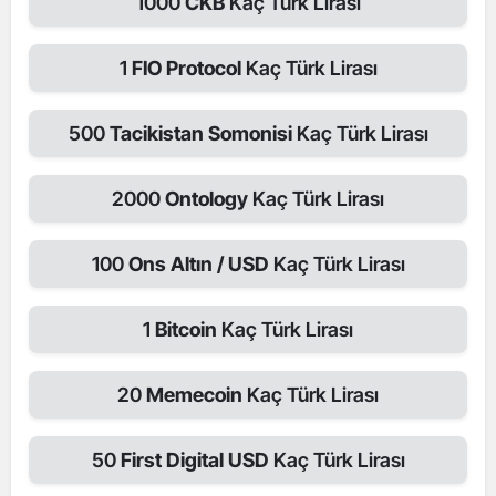
1000
CKB
Kaç Türk Lirası
1
FIO Protocol
Kaç Türk Lirası
500
Tacikistan Somonisi
Kaç Türk Lirası
2000
Ontology
Kaç Türk Lirası
100
Ons Altın / USD
Kaç Türk Lirası
1
Bitcoin
Kaç Türk Lirası
20
Memecoin
Kaç Türk Lirası
50
First Digital USD
Kaç Türk Lirası