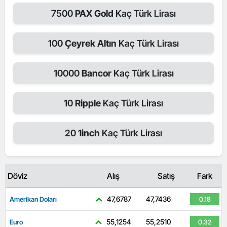
7500
PAX Gold
Kaç Türk Lirası
100
Çeyrek Altın
Kaç Türk Lirası
10000
Bancor
Kaç Türk Lirası
10
Ripple
Kaç Türk Lirası
20
1inch
Kaç Türk Lirası
Döviz
Alış
Satış
Fark
47,6787
47,7436
Amerikan Doları
0.18
55,1254
55,2510
Euro
0.32