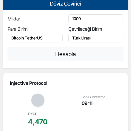
Döviz Çevirici
Miktar
Para Birimi
Çevrileceği Birim
Hesapla
Injective Protocol
Son Güncelleme
09:11
FİYAT
4,470