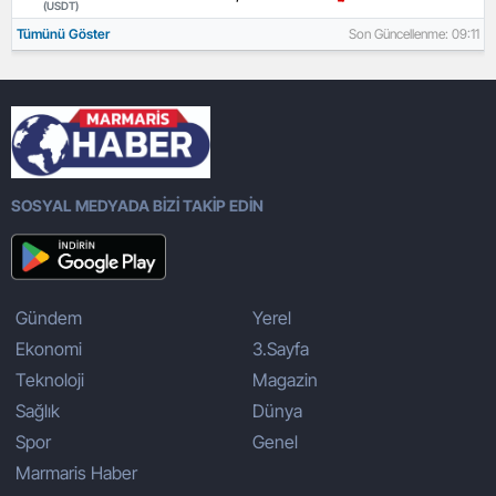
(USDT)
Tümünü Göster
Son Güncellenme: 09:11
SOSYAL MEDYADA BİZİ TAKİP EDİN
Gündem
Yerel
Ekonomi
3.Sayfa
Teknoloji
Magazin
Sağlık
Dünya
Spor
Genel
Marmaris Haber