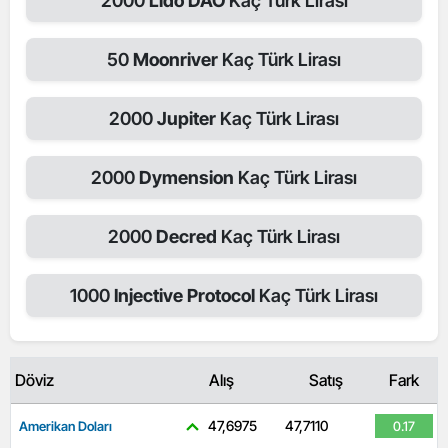
2000
Lido DAO
Kaç Türk Lirası
50
Moonriver
Kaç Türk Lirası
2000
Jupiter
Kaç Türk Lirası
2000
Dymension
Kaç Türk Lirası
2000
Decred
Kaç Türk Lirası
1000
Injective Protocol
Kaç Türk Lirası
Döviz
Alış
Satış
Fark
47,6975
47,7110
Amerikan Doları
0.17