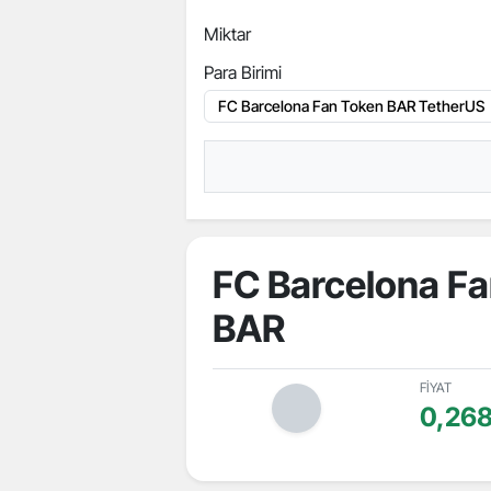
Miktar
Para Birimi
FC Barcelona F
BAR
FİYAT
0,26