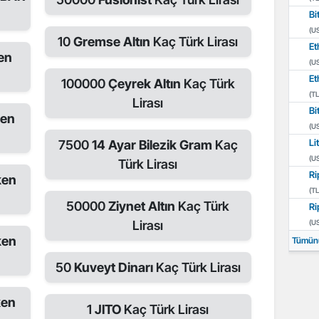
Bi
(U
10
Gremse Altın
Kaç Türk Lirası
Et
en
(U
Et
100000
Çeyrek Altın
Kaç Türk
(TL
Lirası
Bi
ken
(U
Li
7500
14 Ayar Bilezik Gram
Kaç
(U
Türk Lirası
Ri
ken
(TL
50000
Ziynet Altın
Kaç Türk
Ri
Lirası
(U
ken
Tümün
50
Kuveyt Dinarı
Kaç Türk Lirası
ken
1
JITO
Kaç Türk Lirası