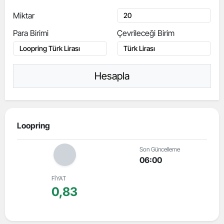
Miktar
Para Birimi
Çevrileceği Birim
Hesapla
Loopring
Son Güncelleme
06:00
FİYAT
0,83