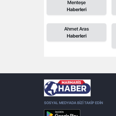
Menteşe
Haberleri
Ahmet Aras
Haberleri
SOSYAL MEDYADA BİZİ TAKİP EDİN