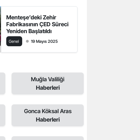
Menteşe’deki Zehir
Fabrikasının ÇED Süreci
Yeniden Başlatıldı
Genel
19 Mayıs 2025
Muğla Valiliği
Haberleri
Gonca Köksal Aras
Haberleri