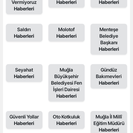
Vermiyoruz
Haberleri
Haberleri
Haberleri
Saldırı
Molotof
Menteşe
Haberleri
Haberleri
Belediye
Başkanı
Haberleri
Seyahat
Muğla
Gündüz
Haberleri
Büyükşehir
Bakımevleri
Belediyesi Fen
Haberleri
İşleri Dairesi
Haberleri
Güvenli Yollar
Oto Kotkuluk
Muğla İl Millî
Haberleri
Haberleri
Eğitim Müdürü
Haberleri