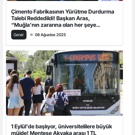
Çimento Fabrikasının Yürütme Durdurma
Talebi Reddedildi! Başkan Aras,
“Muğla’nın zararına olan her şeye
karşıyız”
Genel
08 Ağustos 2025
1 Eylül'de başlıyor, üniversitelilere büyük
müjde! Menteşe Akyaka arası 1 TL