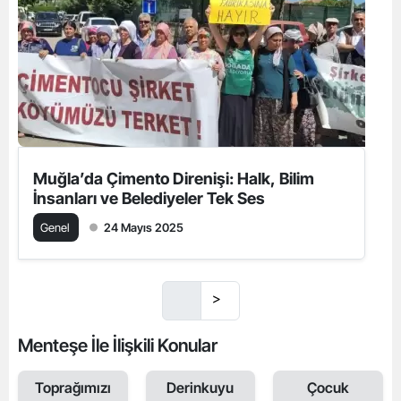
Muğla’da Çimento Direnişi: Halk, Bilim
İnsanları ve Belediyeler Tek Ses
Genel
24 Mayıs 2025
>
Menteşe İle İlişkili Konular
Toprağımızı
Derinkuyu
Çocuk