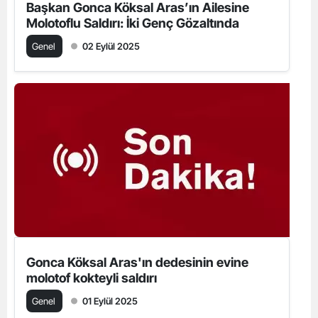
Başkan Gonca Köksal Aras’ın Ailesine
Molotoflu Saldırı: İki Genç Gözaltında
Genel
02 Eylül 2025
Gonca Köksal Aras'ın dedesinin evine
molotof kokteyli saldırı
Genel
01 Eylül 2025