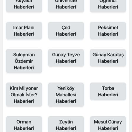
Akyaka
Üniversite
Öğrenci
Haberleri
Haberleri
Haberleri
İmar Planı
Çed
Peksimet
Haberleri
Haberleri
Haberleri
Süleyman
Günay Teyze
Günay Karataş
Özdemir
Haberleri
Haberleri
Haberleri
Kim Milyoner
Yeniköy
Torba
Olmak İster?
Mahallesi
Haberleri
Haberleri
Haberleri
Orman
Zeytin
Mesut Günay
Haberleri
Haberleri
Haberleri