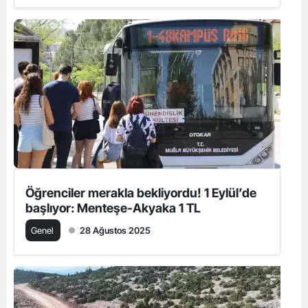
Öğrenciler merakla bekliyordu! 1 Eylül’de
başlıyor: Menteşe-Akyaka 1 TL
Genel
28 Ağustos 2025