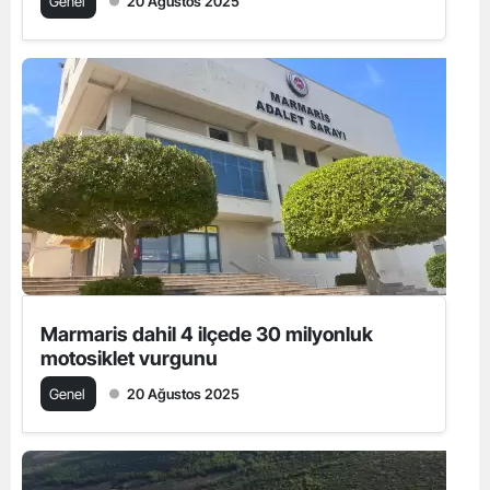
Genel
20 Ağustos 2025
Marmaris dahil 4 ilçede 30 milyonluk
motosiklet vurgunu
Genel
20 Ağustos 2025