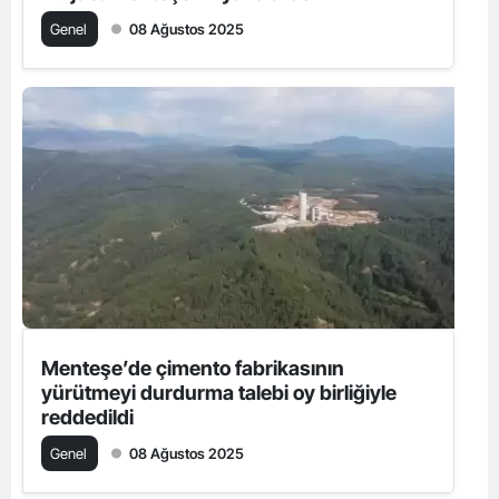
Genel
08 Ağustos 2025
Menteşe’de çimento fabrikasının
yürütmeyi durdurma talebi oy birliğiyle
reddedildi
Genel
08 Ağustos 2025