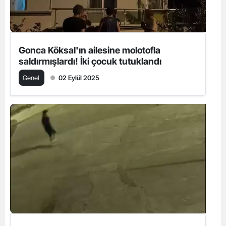
Gonca Köksal'ın ailesine molotofla
saldırmışlardı! İki çocuk tutuklandı
Genel
02 Eylül 2025