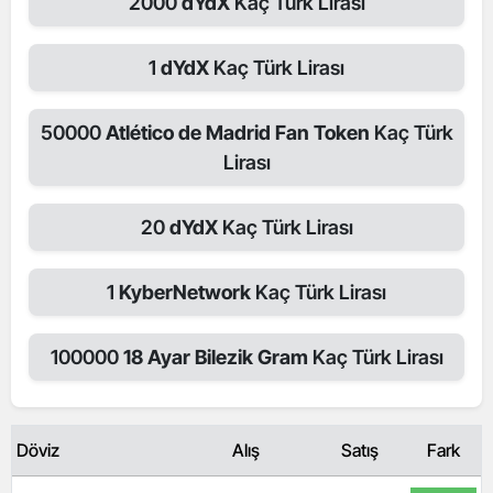
2000
dYdX
Kaç Türk Lirası
1
dYdX
Kaç Türk Lirası
50000
Atlético de Madrid Fan Token
Kaç Türk
Lirası
20
dYdX
Kaç Türk Lirası
1
KyberNetwork
Kaç Türk Lirası
100000
18 Ayar Bilezik Gram
Kaç Türk Lirası
Döviz
Alış
Satış
Fark