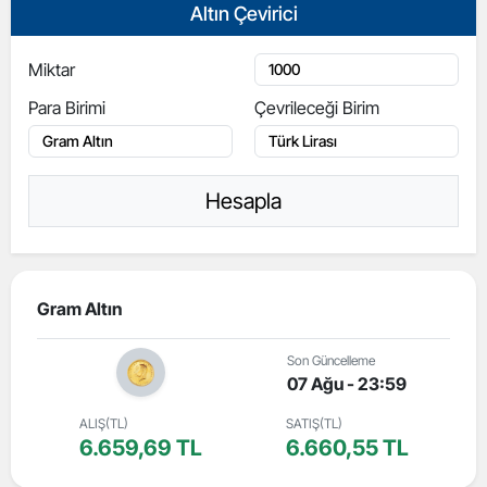
Altın Çevirici
Miktar
Para Birimi
Çevrileceği Birim
Hesapla
Gram Altın
Son Güncelleme
07 Ağu - 23:59
ALIŞ(TL)
SATIŞ(TL)
6.659,69 TL
6.660,55 TL