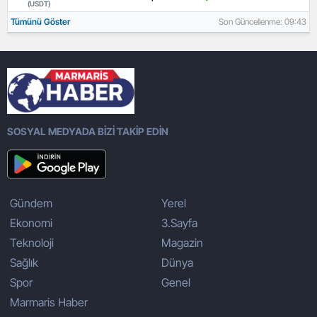
(USDT)
Tümünü Göster
Son Güncellenme: 09:43
SOSYAL MEDYADA BİZİ TAKİP EDİN
Gündem
Yerel
Ekonomi
3.Sayfa
Teknoloji
Magazin
Sağlık
Dünya
Spor
Genel
Marmaris Haber