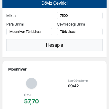
Döviz Çevirici
Miktar
Para Birimi
Çevrileceği Birim
Hesapla
Moonriver
Son Güncelleme
09:42
FİYAT
57,70