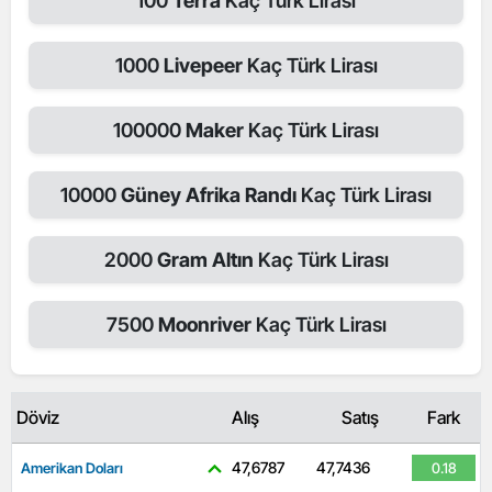
100
Terra
Kaç Türk Lirası
1000
Livepeer
Kaç Türk Lirası
100000
Maker
Kaç Türk Lirası
10000
Güney Afrika Randı
Kaç Türk Lirası
2000
Gram Altın
Kaç Türk Lirası
7500
Moonriver
Kaç Türk Lirası
Döviz
Alış
Satış
Fark
47,6787
47,7436
Amerikan Doları
0.18