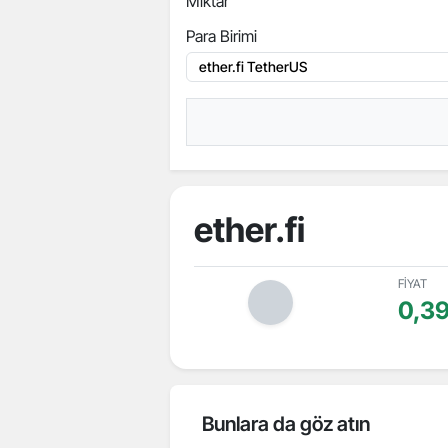
Miktar
Para Birimi
ether.fi
FİYAT
0,3
Bunlara da göz atın