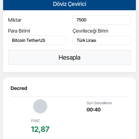
Döviz Çevirici
Miktar
Para Birimi
Çevrileceği Birim
Hesapla
Decred
Son Güncelleme
00:40
FİYAT
12,87