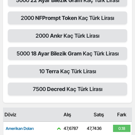
5000
22 Ayar Bilezik Gram
Kaç Türk Lirası
2000
NFPrompt Token
Kaç Türk Lirası
2000
Ankr
Kaç Türk Lirası
5000
18 Ayar Bilezik Gram
Kaç Türk Lirası
10
Terra
Kaç Türk Lirası
7500
Decred
Kaç Türk Lirası
Döviz
Alış
Satış
Fark
47,6787
47,7436
Amerikan Doları
0.18