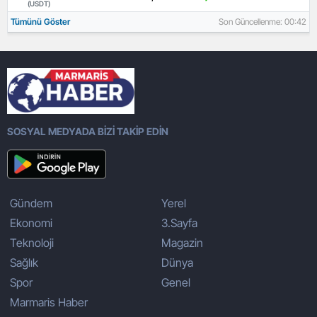
(USDT)
Tümünü Göster
Son Güncellenme: 00:42
SOSYAL MEDYADA BİZİ TAKİP EDİN
Gündem
Yerel
Ekonomi
3.Sayfa
Teknoloji
Magazin
Sağlık
Dünya
Spor
Genel
Marmaris Haber