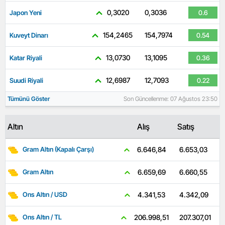
0,3020
0,3036
Japon Yeni
0.6
154,2465
154,7974
Kuveyt Dinarı
0.54
13,0730
13,1095
Katar Riyali
0.36
12,6987
12,7093
Suudi Riyali
0.22
Tümünü Göster
Son Güncellenme: 07 Ağustos 23:50
Altın
Alış
Satış
6.653,03
6.646,84
Gram Altın (Kapalı Çarşı)
6.660,55
6.659,69
Gram Altın
4.342,09
4.341,53
Ons Altın / USD
207.307,01
206.998,51
Ons Altın / TL