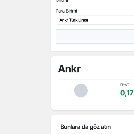
Miktar
Para Birimi
Ankr
FİYAT
0,17
Bunlara da göz atın