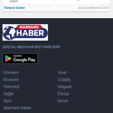
(USDT)
Tümünü Göster
Son Güncellenme: 23:43
SOSYAL MEDYADA BİZİ TAKİP EDİN
Gündem
Yerel
Ekonomi
3.Sayfa
Teknoloji
Magazin
Sağlık
Dünya
Spor
Genel
Marmaris Haber