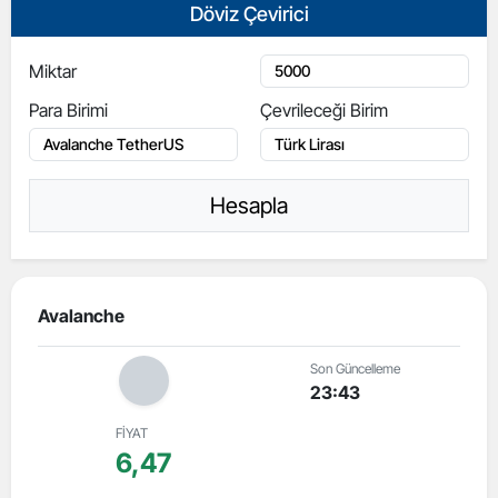
Döviz Çevirici
Miktar
Para Birimi
Çevrileceği Birim
Hesapla
Avalanche
Son Güncelleme
23:43
FİYAT
6,47