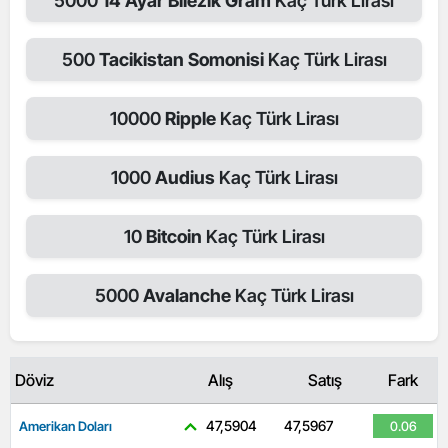
5000
14 Ayar Bilezik Gram
Kaç Türk Lirası
500
Tacikistan Somonisi
Kaç Türk Lirası
10000
Ripple
Kaç Türk Lirası
1000
Audius
Kaç Türk Lirası
10
Bitcoin
Kaç Türk Lirası
5000
Avalanche
Kaç Türk Lirası
Döviz
Alış
Satış
Fark
47,5904
47,5967
Amerikan Doları
0.06