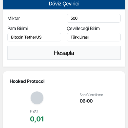
Döviz Çevirici
Miktar
Para Birimi
Çevrileceği Birim
Hesapla
Hooked Protocol
Son Güncelleme
06:00
FİYAT
0,01