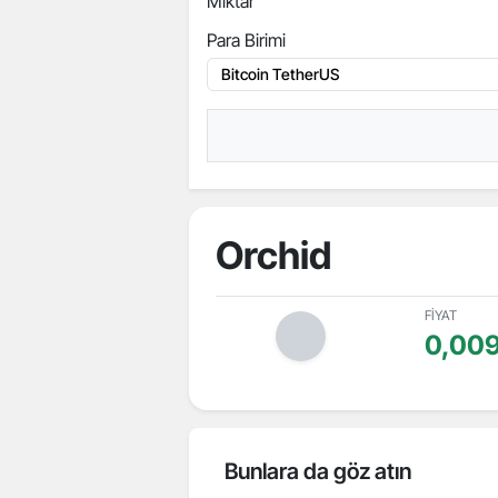
Miktar
Para Birimi
Orchid
FİYAT
0,00
Bunlara da göz atın