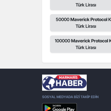
Türk Lirası
50000
Maverick Protocol
K
Türk Lirası
100000
Maverick Protocol
Türk Lirası
SOSYAL MEDYADA BİZİ TAKİP EDİN