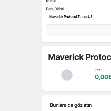
Miktar
Para Birimi
Maverick Protoc
FİYAT
0,00
Bunlara da göz atın