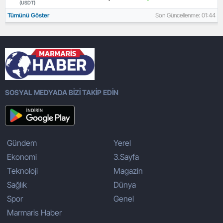
(USDT)
Tümünü Göster
Son Güncellenme: 01:44
SOSYAL MEDYADA BİZİ TAKİP EDİN
Gündem
Yerel
Ekonomi
3.Sayfa
Teknoloji
Magazin
Sağlık
Dünya
Spor
Genel
Marmaris Haber