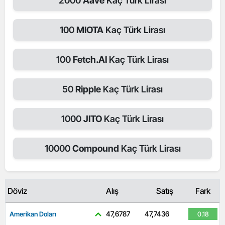
2000
Aave
Kaç Türk Lirası
100
MIOTA
Kaç Türk Lirası
100
Fetch.AI
Kaç Türk Lirası
50
Ripple
Kaç Türk Lirası
1000
JITO
Kaç Türk Lirası
10000
Compound
Kaç Türk Lirası
Döviz
Alış
Satış
Fark
47,6787
47,7436
Amerikan Doları
0.18