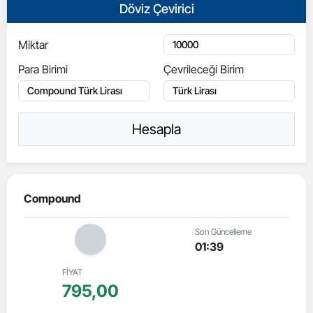
Döviz Çevirici
Miktar
Para Birimi
Çevrileceği Birim
Hesapla
Compound
Son Güncelleme
01:39
FİYAT
795,00