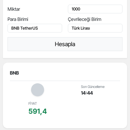
Miktar
Para Birimi
Çevrileceği Birim
Hesapla
BNB
Son Güncelleme
14:44
FİYAT
591,4