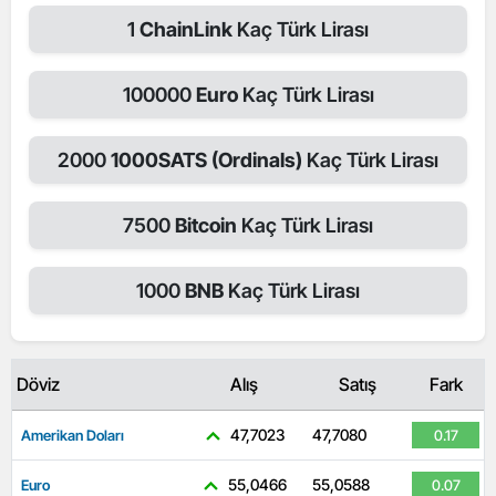
1
ChainLink
Kaç Türk Lirası
100000
Euro
Kaç Türk Lirası
2000
1000SATS (Ordinals)
Kaç Türk Lirası
7500
Bitcoin
Kaç Türk Lirası
1000
BNB
Kaç Türk Lirası
Döviz
Alış
Satış
Fark
47,7023
47,7080
Amerikan Doları
0.17
55,0466
55,0588
Euro
0.07