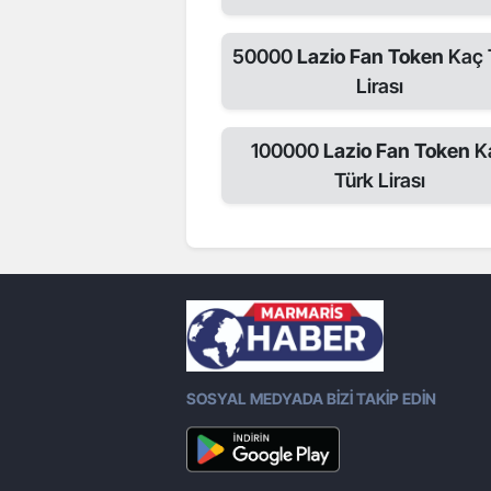
50000
Lazio Fan Token
Kaç 
Lirası
100000
Lazio Fan Token
K
Türk Lirası
SOSYAL MEDYADA BİZİ TAKİP EDİN