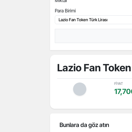
Miktar
Para Birimi
Lazio Fan Token
FİYAT
17,7
Bunlara da göz atın