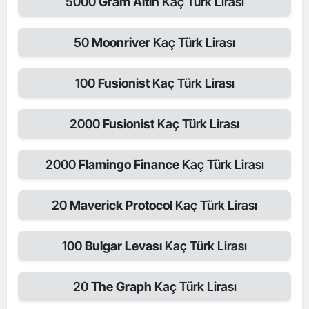
5000
Gram Altın
Kaç Türk Lirası
50
Moonriver
Kaç Türk Lirası
100
Fusionist
Kaç Türk Lirası
2000
Fusionist
Kaç Türk Lirası
2000
Flamingo Finance
Kaç Türk Lirası
20
Maverick Protocol
Kaç Türk Lirası
100
Bulgar Levası
Kaç Türk Lirası
20
The Graph
Kaç Türk Lirası