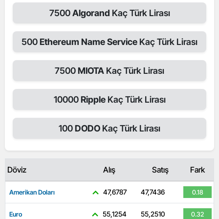
7500
Algorand
Kaç Türk Lirası
500
Ethereum Name Service
Kaç Türk Lirası
7500
MIOTA
Kaç Türk Lirası
10000
Ripple
Kaç Türk Lirası
100
DODO
Kaç Türk Lirası
Döviz
Alış
Satış
Fark
47,6787
47,7436
Amerikan Doları
0.18
55,1254
55,2510
Euro
0.32