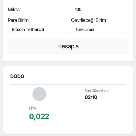
Miktar
Para Birimi
Çevrileceği Birim
Hesapla
DODO
Son Güncelleme
02:10
FİYAT
0,022