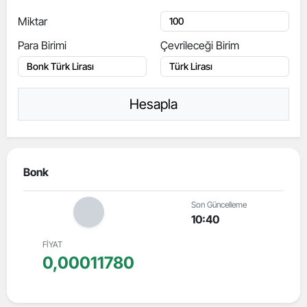
Miktar
Para Birimi
Çevrileceği Birim
Hesapla
Bonk
Son Güncelleme
10:40
FİYAT
0,00011780