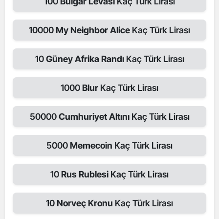
100
Bulgar Levası
Kaç Türk Lirası
10000
My Neighbor Alice
Kaç Türk Lirası
10
Güney Afrika Randı
Kaç Türk Lirası
1000
Blur
Kaç Türk Lirası
50000
Cumhuriyet Altını
Kaç Türk Lirası
5000
Memecoin
Kaç Türk Lirası
10
Rus Rublesi
Kaç Türk Lirası
10
Norveç Kronu
Kaç Türk Lirası