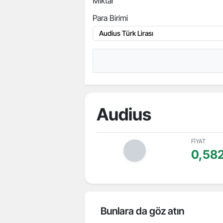
Miktar
Para Birimi
Audius
FİYAT
0,58
Bunlara da göz atın