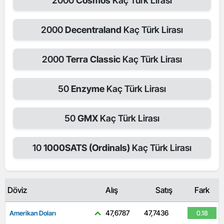
2000
Cosmos
Kaç Türk Lirası
2000
Decentraland
Kaç Türk Lirası
2000
Terra Classic
Kaç Türk Lirası
50
Enzyme
Kaç Türk Lirası
50
GMX
Kaç Türk Lirası
10
1000SATS (Ordinals)
Kaç Türk Lirası
Döviz
Alış
Satış
Fark
47,6787
47,7436
Amerikan Doları
0.18