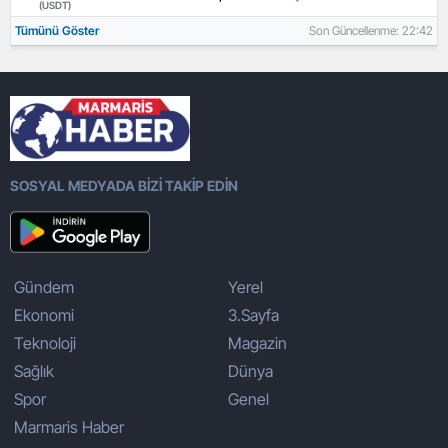
(USDT)
Tümünü Göster
Son Güncellenme: 22:42
SOSYAL MEDYADA BİZİ TAKİP EDİN
Gündem
Yerel
Ekonomi
3.Sayfa
Teknoloji
Magazin
Sağlık
Dünya
Spor
Genel
Marmaris Haber