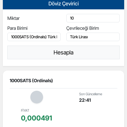
Döviz Çevirici
Miktar
Para Birimi
Çevrileceği Birim
Hesapla
1000SATS (Ordinals)
Son Güncelleme
22:41
FİYAT
0,000491