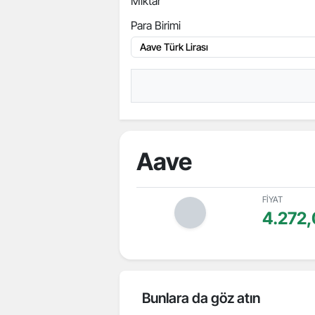
Miktar
Para Birimi
Aave
FİYAT
4.272
Bunlara da göz atın