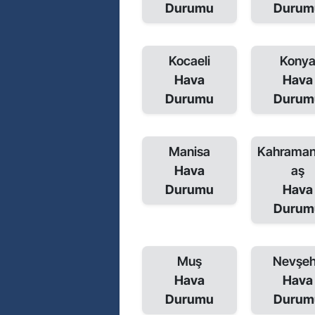
Durumu
Durum
Kocaeli
Kony
Hava
Hava
Durumu
Durum
Manisa
Kahrama
Hava
aş
Durumu
Hava
Durum
Muş
Nevşeh
Hava
Hava
Durumu
Durum