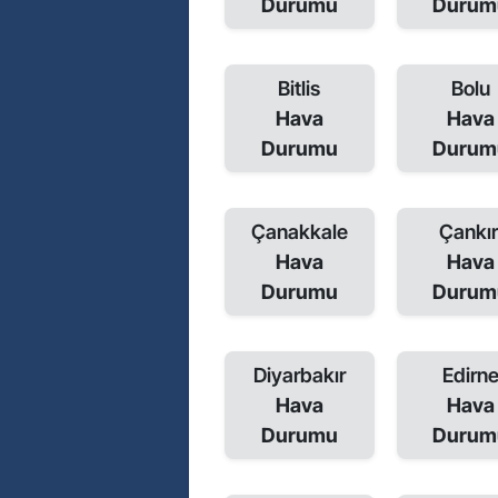
Durumu
Durum
Bitlis
Bolu
Hava
Hava
Durumu
Durum
Çanakkale
Çankır
Hava
Hava
Durumu
Durum
Diyarbakır
Edirn
Hava
Hava
Durumu
Durum