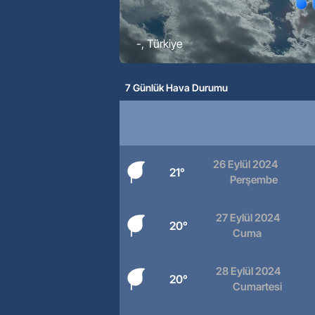
-
, Türkiye
7 Günlük Hava Durumu
26 Eylül 2024
21°
Perşembe
27 Eylül 2024
20°
Cuma
28 Eylül 2024
20°
Cumartesi