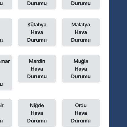
u
Durumu
Durumu
a
Kütahya
Malatya
Hava
Hava
u
Durumu
Durumu
nmar
Mardin
Muğla
Hava
Hava
Durumu
Durumu
u
ir
Niğde
Ordu
Hava
Hava
u
Durumu
Durumu