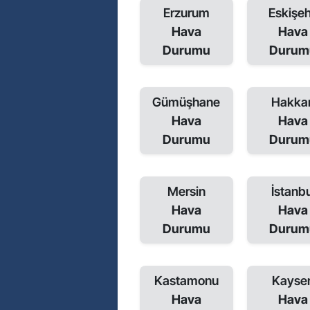
Erzurum
Eskişeh
Hava
Hava
Durumu
Durum
Gümüşhane
Hakkar
Hava
Hava
Durumu
Durum
Mersin
İstanbu
Hava
Hava
Durumu
Durum
Kastamonu
Kayser
Hava
Hava