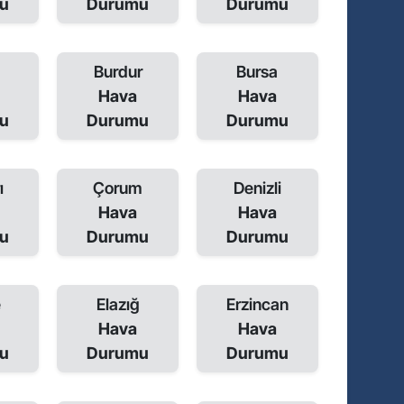
u
Durumu
Durumu
Burdur
Bursa
Hava
Hava
u
Durumu
Durumu
ı
Çorum
Denizli
Hava
Hava
u
Durumu
Durumu
e
Elazığ
Erzincan
Hava
Hava
u
Durumu
Durumu