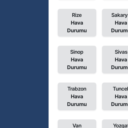
Rize
Sakary
Hava
Hava
Durumu
Durum
Sinop
Sivas
Hava
Hava
Durumu
Durum
Trabzon
Tuncel
Hava
Hava
Durumu
Durum
Van
Yozga