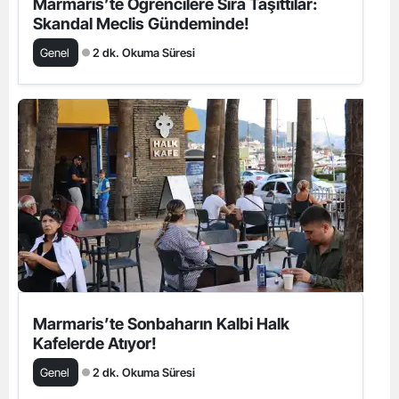
Marmaris’te Öğrencilere Sıra Taşıttılar:
Skandal Meclis Gündeminde!
Genel
2 dk. Okuma Süresi
Marmaris’te Sonbaharın Kalbi Halk
Kafelerde Atıyor!
Genel
2 dk. Okuma Süresi