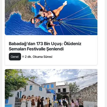
Babadağ’dan 173 Bin Uçuş: Ölüdeniz
Semaları Festivalle Şenlendi
Genel
2 dk. Okuma Süresi