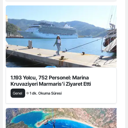
1.193 Yolcu, 752 Personel: Marina
Kruvaziyeri Marmaris’i Ziyaret Etti
Genel
1 dk. Okuma Süresi