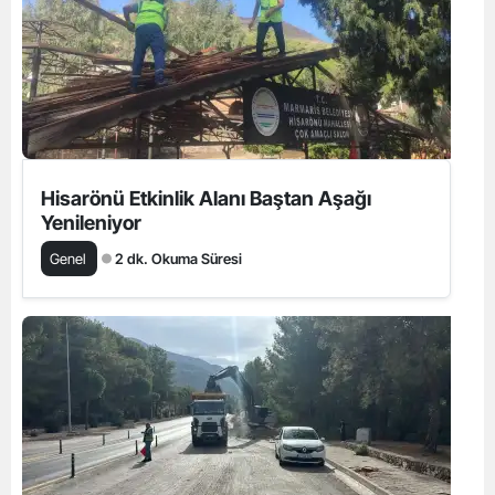
Hisarönü Etkinlik Alanı Baştan Aşağı
Yenileniyor
Genel
2 dk. Okuma Süresi