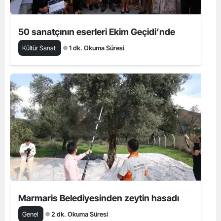
50 sanatçının eserleri Ekim Geçidi’nde
Kültür Sanat
1 dk. Okuma Süresi
Marmaris Belediyesinden zeytin hasadı
Genel
2 dk. Okuma Süresi