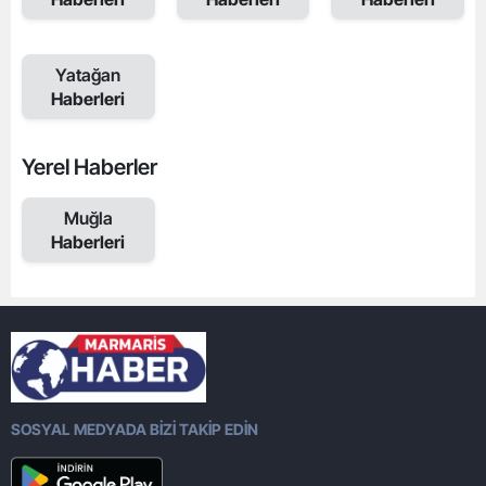
Yatağan
Haberleri
Yerel Haberler
Muğla
Haberleri
SOSYAL MEDYADA BİZİ TAKİP EDİN