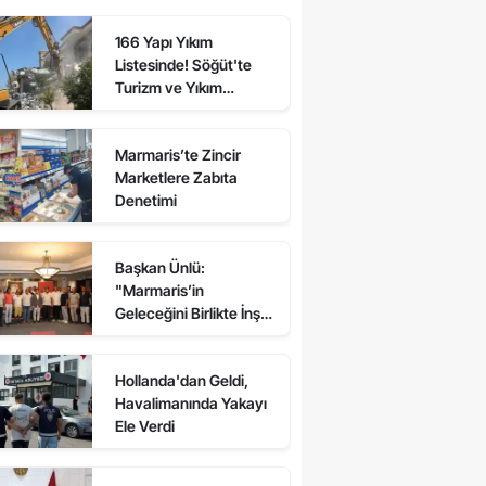
166 Yapı Yıkım
Listesinde! Söğüt'te
Turizm ve Yıkım
Çatışması
Marmaris’te Zincir
Marketlere Zabıta
Denetimi
Başkan Ünlü:
"Marmaris’in
Geleceğini Birlikte İnşa
Edeceğiz"
Hollanda'dan Geldi,
Havalimanında Yakayı
Ele Verdi