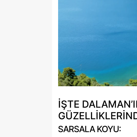
İŞTE DALAMAN’I
GÜZELLIKLERIND
SARSALA KOYU: