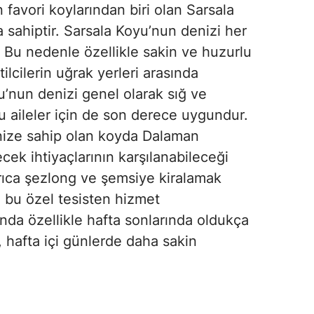
 favori koylarından biri olan Sarsala
sahiptir. Sarsala Koyu’nun denizi her
 Bu nedenle özellikle sakin ve huzurlu
ilcilerin uğrak yerleri arasında
’nun denizi genel olarak sığ ve
u aileler için de son derece uygundur.
nize sahip olan koyda Dalaman
ecek ihtiyaçlarının karşılanabileceği
rıca şezlong ve şemsiye kiralamak
, bu özel tesisten hizmet
ında özellikle hafta sonlarında oldukça
, hafta içi günlerde daha sakin