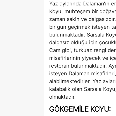
Yaz aylarında Dalaman’ın en
Koyu, muhteşem bir doğaya 
zaman sakin ve dalgasızdır.
bir gün geçirmek isteyen tat
bulunmaktadır. Sarsala Koyu
dalgasız olduğu için çocukl
Cam gibi, turkuaz rengi de
misafirlerinin yiyecek ve iç
restoran bulunmaktadır. Ay
isteyen Dalaman misafirleri
alabilmektedirler. Yaz aylar
kalabalık olan Sarsala Koyu
olmaktadır.
GÖKGEMILE KOYU: