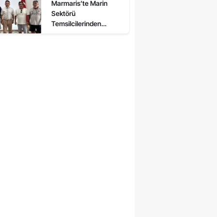
Marmaris’te Marin
Sektörü
Temsilcilerinden
Kaymakam Kaya’ya
Ziyaret