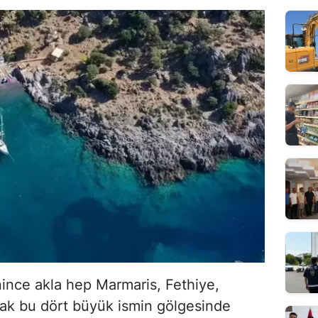
nince akla hep Marmaris, Fethiye,
ak bu dört büyük ismin gölgesinde