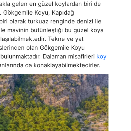
 akla gelen en güzel koylardan biri de
. Gökgemile Koyu, Kapıdağ
iri olarak turkuaz renginde denizi ile
 ile mavinin bütünleştiği bu güzel koya
 ulaşılabilmektedir. Tekne ve yat
eslerinden olan Gökgemile Koyu
a bulunmaktadır. Dalaman misafirleri
koy
nlarında da konaklayabilmektedirler.