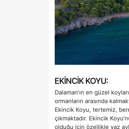
EKINCIK KOYU:
Dalaman’ın en güzel koyları
ormanların arasında kalmakt
Ekincik Koyu, tertemiz, ber
çıkmaktadır. Ekincik Koyu’
olduğu için özellikle yaz ay