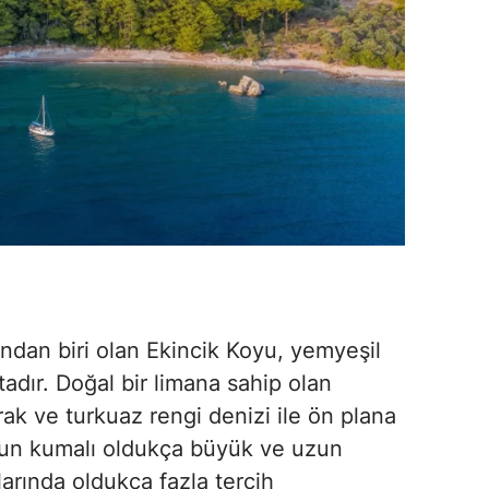
ndan biri olan Ekincik Koyu, yemyeşil
adır. Doğal bir limana sahip olan
rak ve turkuaz rengi denizi ile ön plana
nun kumalı oldukça büyük ve uzun
larında oldukça fazla tercih