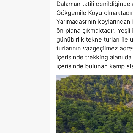
Dalaman tatili denildiğinde
Gökgemile Koyu olmaktadır
Yarımadası’nın koylarından b
ön plana çıkmaktadır. Yeşil
günübirlik tekne turları ile
turlarının vazgeçilmez adr
içerisinde trekking alanı d
içerisinde bulunan kamp ala