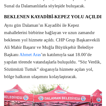
Sunal da Dalamanlılarla söyleşide buluşacak.
BEKLENEN KAYADIBI-KEPEZ YOLU AÇILDI
Aynı gün Dalaman’ın Kayadibi ile Kepez
mahallelerini birbirine bağlayan ve uzun zamandır
beklenen yol hizmete açıldı. CHP Grup Başkanvekili
Ali Mahir Başarır ve Muğla Büyükşehir Belediye
Başkanı
Ahmet Aras
’ın katılımıyla saat 18.00’de
yapılan törende vatandaşlarla buluşuldu. “Söz Verdik,
Sözümüzü Tuttuk” sloganıyla hizmete açılan yol,
bölge halkının ulaşımını kolaylaştıracak.