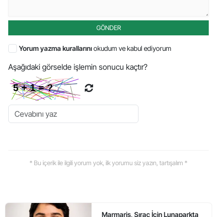
GÖNDER
Yorum yazma kurallarını
okudum ve kabul ediyorum
Aşağıdaki görselde işlemin sonucu kaçtır?
* Bu içerik ile ilgili yorum yok, ilk yorumu siz yazın, tartışalım *
Marmaris, Sıraç İçin Lunaparkta