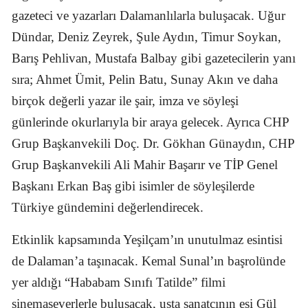
gazeteci ve yazarları Dalamanlılarla buluşacak. Uğur
Dündar, Deniz Zeyrek, Şule Aydın, Timur Soykan,
Barış Pehlivan, Mustafa Balbay gibi gazetecilerin yanı
sıra; Ahmet Ümit, Pelin Batu, Sunay Akın ve daha
birçok değerli yazar ile şair, imza ve söyleşi
günlerinde okurlarıyla bir araya gelecek. Ayrıca CHP
Grup Başkanvekili Doç. Dr. Gökhan Günaydın, CHP
Grup Başkanvekili Ali Mahir Başarır ve TİP Genel
Başkanı Erkan Baş gibi isimler de söyleşilerde
Türkiye gündemini değerlendirecek.
Etkinlik kapsamında Yeşilçam’ın unutulmaz esintisi
de Dalaman’a taşınacak. Kemal Sunal’ın başrolünde
yer aldığı “Hababam Sınıfı Tatilde” filmi
sinemaseverlerle buluşacak, usta sanatçının eşi Gül