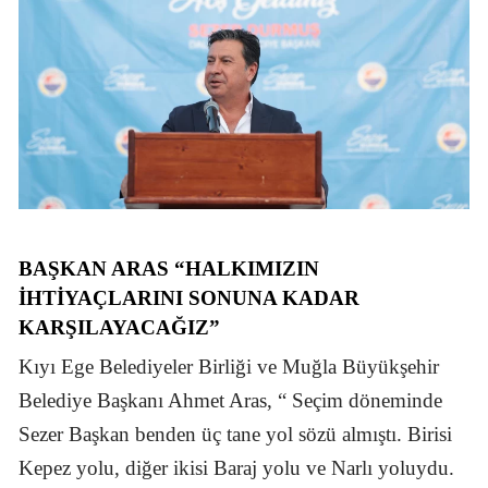
BAŞKAN ARAS “HALKIMIZIN
IHTIYAÇLARINI SONUNA KADAR
KARŞILAYACAĞIZ”
Kıyı Ege Belediyeler Birliği ve Muğla Büyükşehir
Belediye Başkanı Ahmet Aras, “ Seçim döneminde
Sezer Başkan benden üç tane yol sözü almıştı. Birisi
Kepez yolu, diğer ikisi Baraj yolu ve Narlı yoluydu.