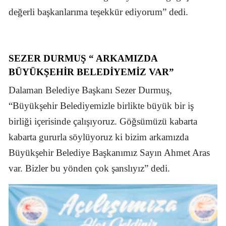
değerli başkanlarıma teşekkür ediyorum” dedi.
SEZER DURMUŞ “ ARKAMIZDA
BÜYÜKŞEHIR BELEDIYEMIZ VAR”
Dalaman Belediye Başkanı Sezer Durmuş,
“Büyükşehir Belediyemizle birlikte büyük bir iş
birliği içerisinde çalışıyoruz. Göğsümüzü kabarta
kabarta gururla söylüyoruz ki bizim arkamızda
Büyükşehir Belediye Başkanımız Sayın Ahmet Aras
var. Bizler bu yönden çok şanslıyız” dedi.