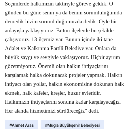
Seçimlerde halkımızın taktiriyle göreve geldik. O
günden bu güne senin ya da benim sorumluluğumda
demedik bizim sorumluluğumuzda dedik. Öyle bir
anlayışla yaklaşıyoruz. Bütün ilçelerde bu şekilde
çalışıyoruz. 13 ilçemiz var. Bunun içinde iki tane
Adalet ve Kalkınma Partili Belediye var. Onlara da
büyük saygı ve sevgiyle yaklaşıyoruz. Hiçbir ayırım
gözetmiyoruz. Önemli olan halkın ihtiyaçlarını
karşılamak halka dokunacak projeler yapmak. Halkın
ihtiyacı olan yollar, halkın ekonomisine dokunan halk
ekmek, halk kafeler, kreşler, huzur evleridir.
Halkımızın ihtiyaçlarını sonuna kadar karşılayacağız.
Her alanda hizmetimizi sürdüreceğiz” dedi.
#Ahmet Aras
#Muğla Büyükşehir Belediyesi