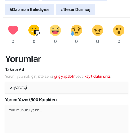
#Dalaman Belediyesi
#Sezer Durmuş
0
0
0
0
0
0
Yorumlar
Takma Ad
Yorum yapmak için, isterseniz
giriş yapabilir
veya
kayıt olabilirsiniz
.
Yorum Yazın (500 Karakter)