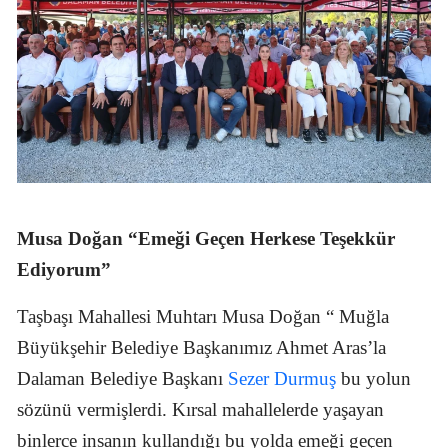
Musa Doğan “Emeği Geçen Herkese Teşekkür
Ediyorum”
Taşbaşı Mahallesi Muhtarı Musa Doğan “ Muğla
Büyükşehir Belediye Başkanımız Ahmet Aras’la
Dalaman Belediye Başkanı
Sezer Durmuş
bu yolun
sözünü vermişlerdi. Kırsal mahallelerde yaşayan
binlerce insanın kullandığı bu yolda emeği geçen