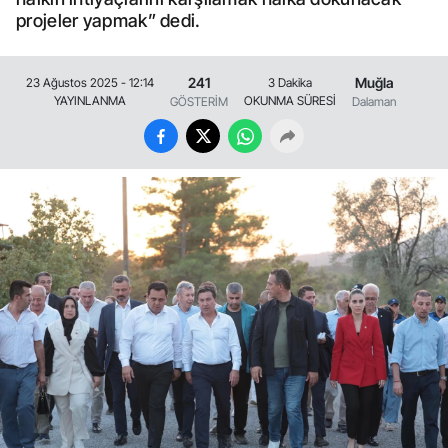
projeler yapmak” dedi.
241
Muğla
23 Ağustos 2025 - 12:14
3 Dakika
YAYINLANMA
OKUNMA SÜRESİ
GÖSTERİM
Dalaman