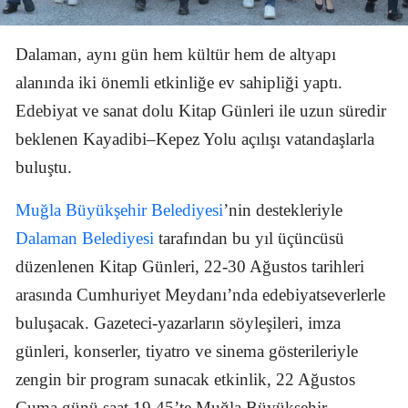
Dalaman, aynı gün hem kültür hem de altyapı
alanında iki önemli etkinliğe ev sahipliği yaptı.
Edebiyat ve sanat dolu Kitap Günleri ile uzun süredir
beklenen Kayadibi–Kepez Yolu açılışı vatandaşlarla
buluştu.
Muğla Büyükşehir Belediyesi
’nin destekleriyle
Dalaman Belediyesi
tarafından bu yıl üçüncüsü
düzenlenen Kitap Günleri, 22-30 Ağustos tarihleri
arasında Cumhuriyet Meydanı’nda edebiyatseverlerle
buluşacak. Gazeteci-yazarların söyleşileri, imza
günleri, konserler, tiyatro ve sinema gösterileriyle
zengin bir program sunacak etkinlik, 22 Ağustos
Cuma günü saat 19.45’te Muğla Büyükşehir