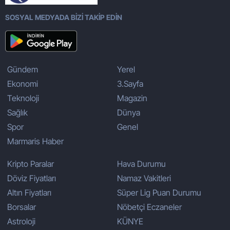
SOSYAL MEDYADA BİZİ TAKİP EDİN
Gündem
Yerel
Ekonomi
3.Sayfa
Teknoloji
Magazin
Sağlık
Dünya
Spor
Genel
Marmaris Haber
Kripto Paralar
Hava Durumu
Döviz Fiyatları
Namaz Vakitleri
Altın Fiyatları
Süper Lig Puan Durumu
Borsalar
Nöbetçi Eczaneler
Astroloji
KÜNYE