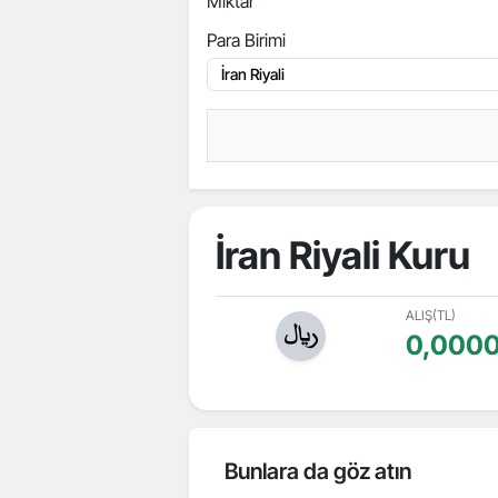
Miktar
Para Birimi
İran Riyali Kuru
ALIŞ(TL)
0,0000
Bunlara da göz atın