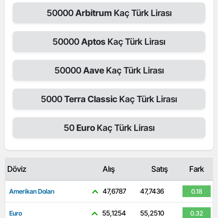
50000
Arbitrum
Kaç Türk Lirası
50000
Aptos
Kaç Türk Lirası
50000
Aave
Kaç Türk Lirası
5000
Terra Classic
Kaç Türk Lirası
50
Euro
Kaç Türk Lirası
Döviz
Alış
Satış
Fark
47,6787
47,7436
Amerikan Doları
0.18
55,1254
55,2510
Euro
0.32