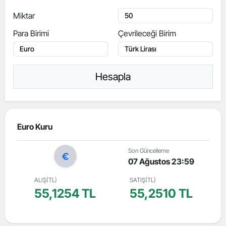
Miktar
Para Birimi
Çevrileceği Birim
Hesapla
Euro Kuru
Son Güncelleme
07 Ağustos 23:59
ALIŞ(TL)
SATIŞ(TL)
55,1254 TL
55,2510 TL