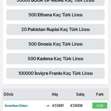
50000
BOOK OF MEME
Kaç Türk Lirası
500
Ethana
Kaç Türk Lirası
20
Pakistan Rupisi
Kaç Türk Lirası
500
Gnosis
Kaç Türk Lirası
500
Kadena
Kaç Türk Lirası
100000
İsviçre Frankı
Kaç Türk Lirası
Döviz
Alış
Satış
Fark
47,5891
47,6008
Amerikan Doları
0.06