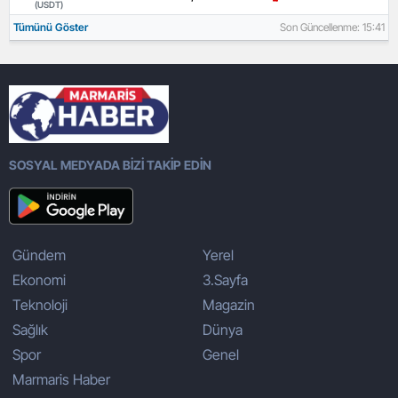
(USDT)
Tümünü Göster
Son Güncellenme: 15:41
SOSYAL MEDYADA BİZİ TAKİP EDİN
Gündem
Yerel
Ekonomi
3.Sayfa
Teknoloji
Magazin
Sağlık
Dünya
Spor
Genel
Marmaris Haber